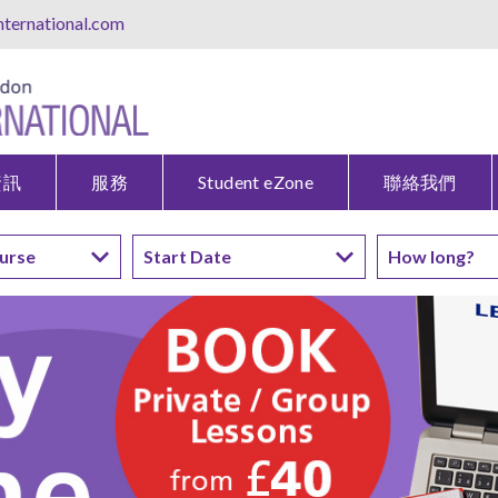
ternational.com
資訊
服務
Student eZone
聯絡我們