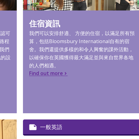
住宿資訊
協會認可
我們可以安排舒適、 方便的住宿，以滿足所有預
路程
算，包括Bloomsbury International自有的宿
我們
舍。我們還提供多樣的和令人興奮的課外活動，
化的設
以確保你在英國獲得最大滿足並與來自世界各地
的人們相遇。
Find out more
一般英語