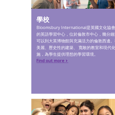
學校
Bloomsbury International是英國文化
的英語學習中心，位於倫敦市中心，幾分鐘
可以到大英博物館與充滿活力的倫敦西邊。
美麗、歷史性的建築、 寬敞的教室和現代
施，為學生提供理想的學習環境。
Find out more