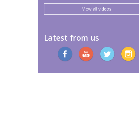
View all videos
Latest from us