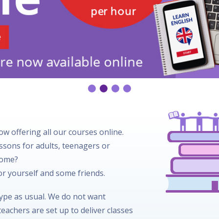
w offering all our courses online.
essons for adults, teenagers or
home?
for yourself and some friends.
kype as usual. We do not want
eachers are set up to deliver classes