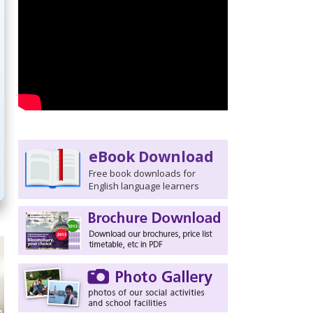
eBook Download
Free book downloads for
English language learners