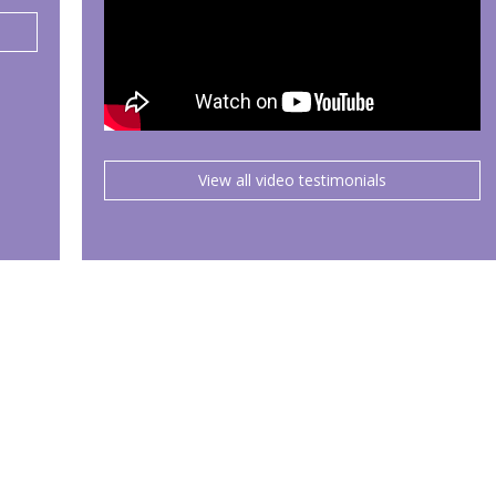
View all video testimonials