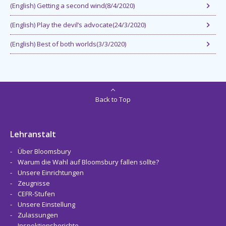
(English) Getting a second wind(8/4/2020)
(English) Play the devil’s advocate(24/3/2020)
(English) Best of both worlds(3/3/2020)
Back to Top
Lehranstalt
Über Bloomsbury
Warum die Wahl auf Bloomsbury fallen sollte?
Unsere Einrichtungen
Zeugnisse
CEFR-Stufen
Unsere Einstellung
Zulassungen
Inspektionsberichte