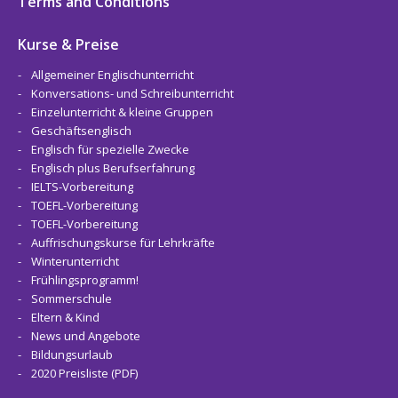
Terms and Conditions
Kurse & Preise
Allgemeiner Englischunterricht
Konversations- und Schreibunterricht
Einzelunterricht & kleine Gruppen
Geschäftsenglisch
Englisch für spezielle Zwecke
Englisch plus Berufserfahrung
IELTS-Vorbereitung
TOEFL-Vorbereitung
TOEFL-Vorbereitung
Auffrischungskurse für Lehrkräfte
Winterunterricht
Frühlingsprogramm!
Sommerschule
Eltern & Kind
News und Angebote
Bildungsurlaub
2020 Preisliste (PDF)