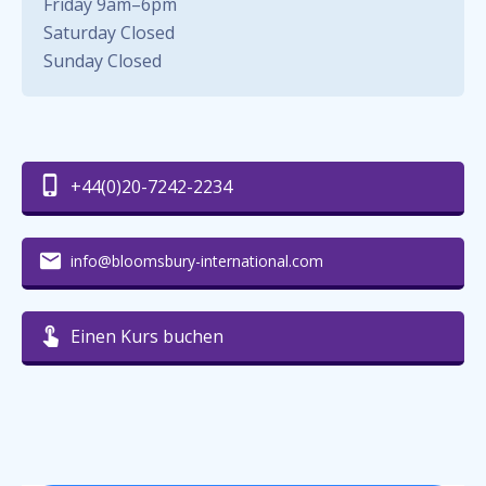
Friday 9am–6pm
Saturday Closed
Sunday Closed
+44(0)20-7242-2234
info@bloomsbury-international.com
Einen Kurs buchen