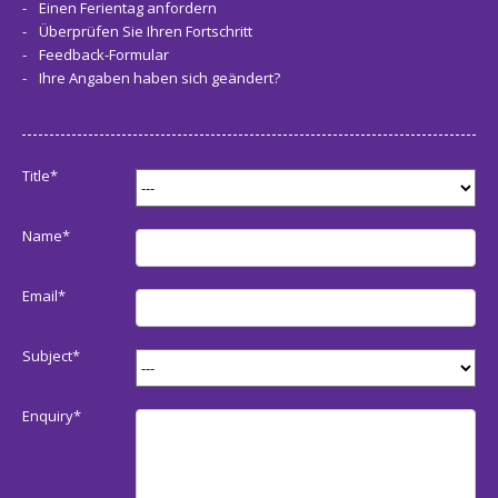
Einen Ferientag anfordern
Überprüfen Sie Ihren Fortschritt
Feedback-Formular
Ihre Angaben haben sich geändert?
Title*
Name*
Email*
Subject*
Enquiry*