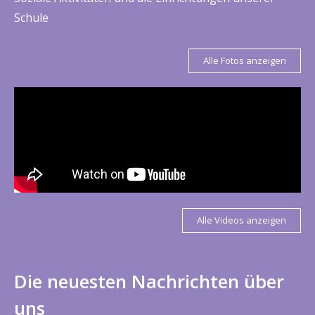
Schule
Alle Fotos anzeigen
Alle Videos anzeigen
Die neuesten Nachrichten über
uns