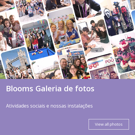
Blooms Galeria de fotos
Atividades sociais e nossas instalações
View all photos