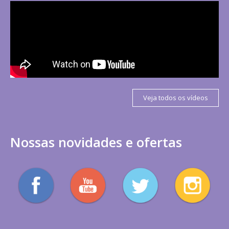
Veja todos os vídeos
Nossas novidades e ofertas