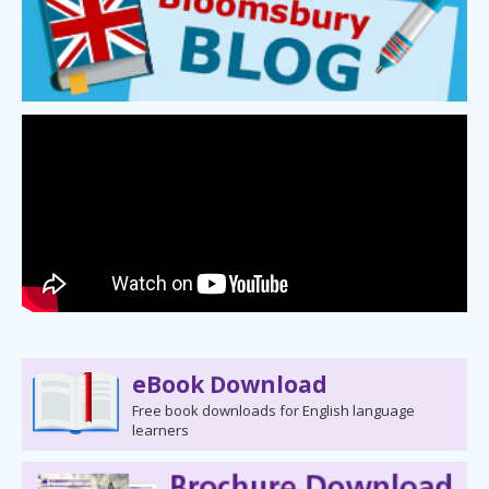
eBook Download
Free book downloads for English language
learners