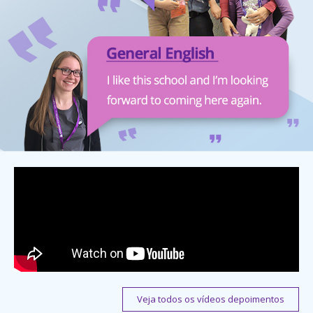
Veja todos os vídeos depoimentos