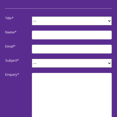
Title*
Name*
Email*
Subject*
Enquiry*