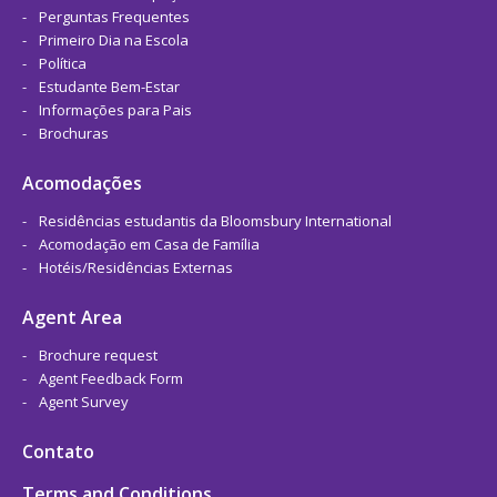
Perguntas Frequentes
Primeiro Dia na Escola
Política
Estudante Bem-Estar
Informações para Pais
Brochuras
Acomodações
Residências estudantis da Bloomsbury International
Acomodação em Casa de Família
Hotéis/Residências Externas
Agent Area
Brochure request
Agent Feedback Form
Agent Survey
Contato
Terms and Conditions