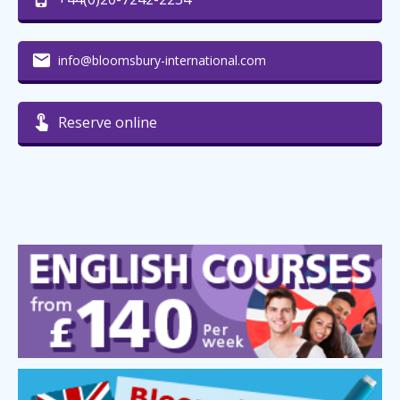
info@bloomsbury-international.com
Reserve online