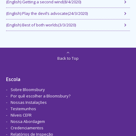
(English) Getting a second wind(8/4/2020)
(English) Play the devil’s advocate(24/3/2020)
(English) Best of both worlds(3/3/2020)
Back to Top
Escola
Sobre Bloomsbury
Por quê escolher a Bloomsbury?
Nossas Instalações
Testemunhos
Níveis CEFR
Nossa Abordagem
Credenciamentos
Relatórios de Inspeção