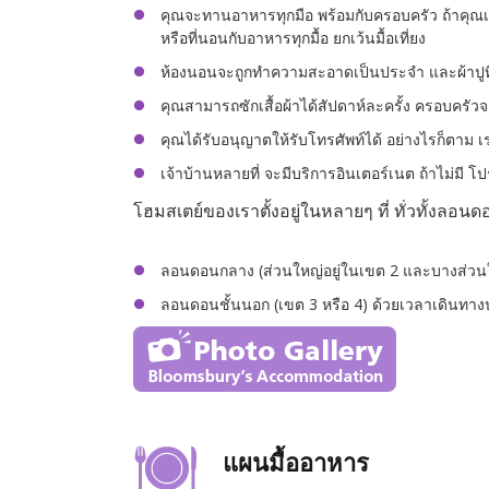
คุณจะทานอาหารทุกมือ พร้อมกับครอบครัว ถ้าคุณ
หรือที่นอนกับอาหารทุกมื้อ ยกเว้นมื้อเที่ยง
ห้องนอนจะถูกทำความสะอาดเป็นประจำ และผ้าปูที่
คุณสามารถซักเสื้อผ้าได้สัปดาห์ละครั้ง ครอบคร
คุณได้รับอนุญาตให้รับโทรศัพท์ได้ อย่างไรก็ตาม 
เจ้าบ้านหลายที่ จะมีบริการอินเตอร์เนต ถ้าไม่มี โ
โฮมสเตย์ของเราตั้งอยู่ในหลายๆ ที่ ทั่วทั้งลอนด
ลอนดอนกลาง (ส่วนใหญ่อยู่ในเขต 2 และบางส่วนใ
ลอนดอนชั้นนอก (เขต 3 หรือ 4) ด้วยเวลาเดินทา
แผนมื้ออาหาร