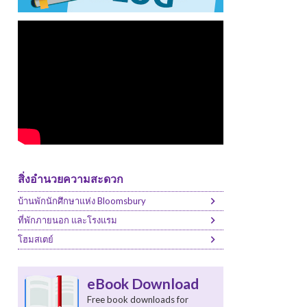
สิ่งอำนวยความสะดวก
บ้านพักนักศึกษาแห่ง Bloomsbury
ที่พักภายนอก และโรงแรม
โฮมสเตย์
eBook Download
Free book downloads for