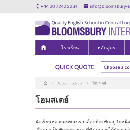
+44 20 7242 2234
info@bloomsbury-in
home
โรงเรียน
หลักสูตร
QUICK QUOTE
Accommodation
โฮมสเตย์
โฮมสเตย์
นักเรียนหลายคนของเรา เลือกที่จะพักอยู่กับหนึ่ง
เลือกมาเป็นพิเศษของเรา ที่ซึ่ง คุณจะได้รับการต้อ