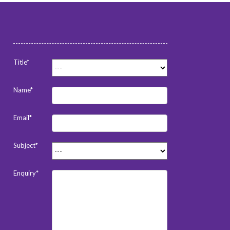
Title*
Name*
Email*
Subject*
Enquiry*