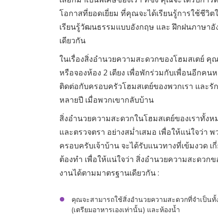
โอกาสที่ยอดเยี่ยม ที่คุณจะได้เรียนรู้การใช้ช
เรียนรู้วัฒนธรรมแบบอังกฤษ และ ฝึกฝนภาษาอ
เดียวกัน
ในเรื่องสิ่งอำนวยความสะดวกของโฮมสเตย์ คุณ
หรือจองห้อง 2 เตียง เพื่อพักร่วมกับเพื่อนอีกคนห
ติดต่อกับครอบครัวโฮมสเตย์ของพวกเรา และรัก
หลายปี เมื่อพวกเขากลับบ้าน
สิ่งอำนวยความสะดวกในโฮมสเตย์ของเราทั้งห
และตรวจตรา อย่างสม่ำเสมอ เพื่อให้แน่ใจว่า พ
ครอบครับเจ้าบ้าน จะได้รับแนวทางที่เข้มงวด เกี
ต้องทำ เพื่อให้แน่ใจว่า สิ่งอำนวยความสะดวก
งานได้ตามมาตรฐานเดียวกัน :
คุณจะสามารถใช้สิ่งอำนวยความสะดวกที่จำเป็นทั้ง
(เตรียมอาหารเองเท่านั้น) และห้องน้ำ