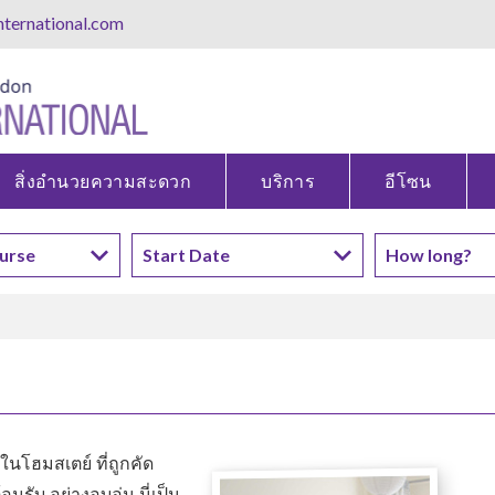
ternational.com
สิ่งอำนวยความสะดวก
บริการ
อีโซน
ในโฮมสเตย์ ที่ถูกคัด
นรับ อย่างอบอุ่น นี่เป็น