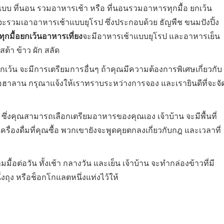
บบ ที่นอน รวมอาหารเช้า หรือ ที่นอนรวมอาหารทุกมื้อ ยกเว้น
ะรวมเอาอาหารเช้าแบบยุโรป ซึ่งประกอบด้วย ธัญพืช ขนมปังปิ้ง
กมื้อยกเว้นอาหารเที่ยง
จะมีอาหารเช้าแบบยุโรป และอาหารเย็น
สต้า ข้าว ผัก สลัด
เว้น จะมีการเตรียมการอื่นๆ ถ้าคุณมีความต้องการพิเศษเกี่ยวกับ
หรือฮาลาน กรุณาแจ้งให้เราทราบระหว่างการจอง และเรายินดีที่จะจั
ซึ่งคุณสามารถเลือกเตรียมอาหารของคุณเอง เจ้าบ้าน จะมีพื้นที่
ครื่องดื่มที่คุณซื้อ พวกเขายังจะพูดคุยตกลงเกี่ยวกับกฎ และเวลาที่
ื้อต่อวัน ทั้งเช้า กลางวัน และเย็น เจ้าบ้าน จะทำกล่องข้าวที่มี
งถุง หรือช็อกโกแลตหนึ่งแท่งไว้ให้