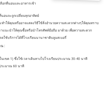
เลือกที่นอนและอาหารเช้า
นอนจะถูกเปลี่ยนทุกอาทิตย์
ัวจะทำให้คุณหรืออาจแสดงวิธีใช้สิ่งอำนวยความสะดวกต่างๆให้คุณทราบ
เราแนะนำให้คุณซื้อหรือนำโทรศัพท์มือถือ มาด้วย เพื่อความสะดวก
ปรดใช้บริการได้ที่โรงเรียนนานาชาติบลูมสเบอรี่
อน :
นเขต 1) ซึ่งใช้เวลาเดินทางไปโรงเรียนประมาณ 30-40 นาที
งประมาณ 60 นาที