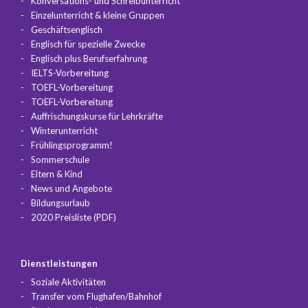
Konversations- und Schreibunterricht
Einzelunterricht & kleine Gruppen
Geschäftsenglisch
Englisch für spezielle Zwecke
Englisch plus Berufserfahrung
IELTS-Vorbereitung
TOEFL-Vorbereitung
TOEFL-Vorbereitung
Auffrischungskurse für Lehrkräfte
Winterunterricht
Frühlingsprogramm!
Sommerschule
Eltern & Kind
News und Angebote
Bildungsurlaub
2020 Preisliste (PDF)
Dienstleistungen
Soziale Aktivitäten
Transfer vom Flughafen/Bahnhof