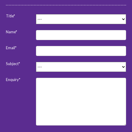
Title*
Name*
Email*
Subject*
Enquiry*