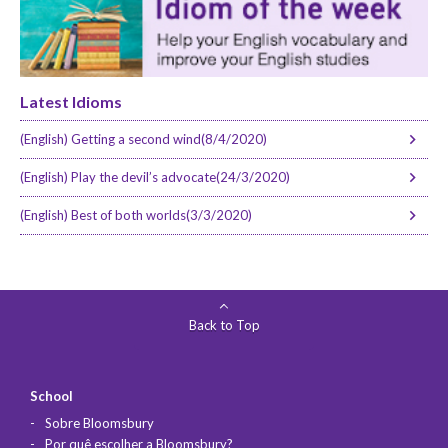
Latest Idioms
(English) Getting a second wind(8/4/2020)
(English) Play the devil’s advocate(24/3/2020)
(English) Best of both worlds(3/3/2020)
Back to Top
School
Sobre Bloomsbury
Por quê escolher a Bloomsbury?