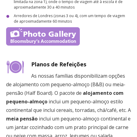
limitada na zona 1), onde o tempo de viagem até à escola é de
aproximadamente 30 a 40 minutos
Arredores de Londres (zonas 3 ou 4), com um tempo de viagem
de aproximadamente 60 minutos
Planos de Refeições
As nossas famílias disponibilizam opções
de alojamento com pequeno-almoço (B&B) ou meia-
pensão (Half Board). O pacote de
alojamento com
pequeno-almoço
inclui um pequeno-almoço estilo
continental que inclui cereais, torradas, chá/café, etc. A
meia pensão
inclui um pequeno-almoço continental e
um jantar cozinhado com um prato principal de carne
ou peixe com massa, arroz, legumes ou salada.