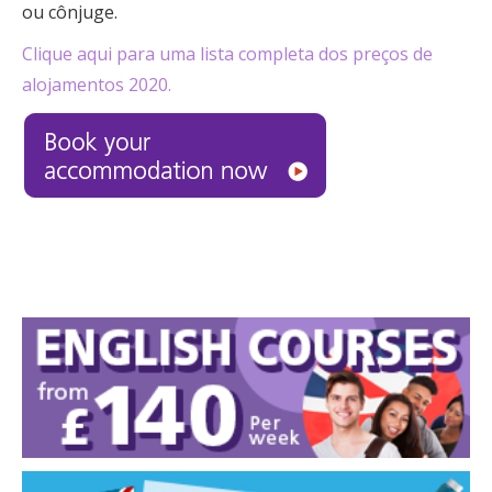
ou cônjuge.
Clique aqui para uma lista completa dos preços de
alojamentos 2020.