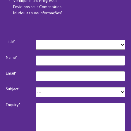
Verifique o seu Progresso
Envie-nos seus Comentários
Mudou as suas Informações?
Title*
Name*
Email*
Subject*
Enquiry*