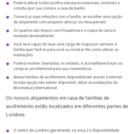
Poderá utilizar todas as infra-estruturas essenciais, incluindo a
cozinha (por sua conta) e a casa de banho.
Tomará as suas refeições com a família, se escolher uma opção
de alojamento com pequeno-almoço ou meia-pensão.
Os quartos são limpos com frequência e a roupa de cama é
mudada semanalmente.
Você será capaz de lavar uma carga de roupa por semana. A
família quer fazê-lo para você ou mostrar-lhe como utilizar as
instalações.
Poderá receber chamadas; no entanto, é aconselhável trazer ou
comprar um telemóvel para sua conveniência.
Muitas famílias de acolhimento disponibilizam acesso à Internet.
Se esta opção não estiver disponível, utilize as instalações da
Bloomsbury International.
Os nossos alojamentos em casa de famílias de
acolhimento estão localizados em diferentes partes de
Londres:
O centro de Londres (geralmente, na zona 2 e disponibilidade