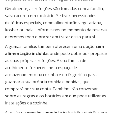
Geralmente, as refeições são tomadas com a família,
salvo acordo em contrário. Se tiver necessidades
dietéticas especiais, como alimentação vegetariana,
kosher ou halal, informe-nos no momento da reserva
e teremos todo o prazer em tratar disso para si.
Algumas famílias também oferecem uma opção
sem
alimentação incluída
, onde pode optar por preparar
as suas próprias refeições. A sua família de
acolhimento fornecer-lhe-á espaço de
armazenamento na cozinha e no frigorífico para
guardar a sua própria comida e bebidas, que
comprará por sua conta. Também irão conversar
sobre as regras e os horários em que pode utilizar as
instalações da cozinha.
A opção de
pensão completa
inclui três refeições por