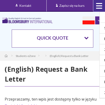
Kontakt
Zapisz się na kurs
QUICK QUOTE
Students eZone
(English) Request a Bank Letter
(English) Request a Bank
Letter
Przepraszamy, ten wpis jest dostępny tylko w języku