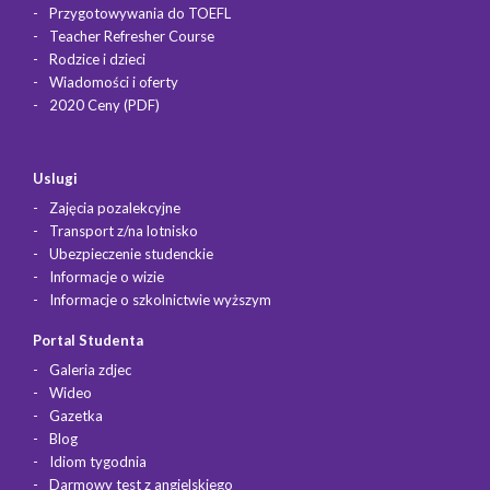
Przygotowywania do TOEFL
Teacher Refresher Course
Rodzice i dzieci
Wiadomości i oferty
2020 Ceny (PDF)
Uslugi
Zajęcia pozalekcyjne
Transport z/na lotnisko
Ubezpieczenie studenckie
Informacje o wizie
Informacje o szkolnictwie wyższym
Portal Studenta
Galeria zdjec
Wideo
Gazetka
Blog
Idiom tygodnia
Darmowy test z angielskiego