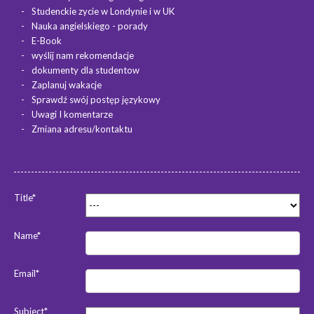
Studenckie zycie w Londynie i w UK
Nauka angielskiego - porady
E-Book
wyślij nam rekomendacje
dokumenty dla studentow
Zaplanuj wakacje
Sprawdź swój postęp językowy
Uwagi I komentarze
Zmiana adresu/kontaktu
Title*
Name*
Email*
Subject*