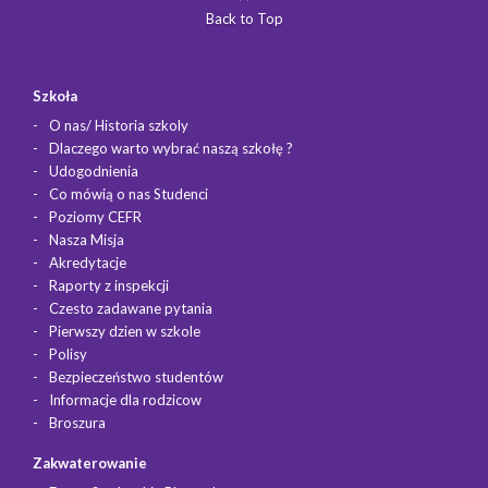
Back to Top
Szkoła
O nas/ Historia szkoly
Dlaczego warto wybrać naszą szkołę ?
Udogodnienia
Co mówią o nas Studenci
Poziomy CEFR
Nasza Misja
Akredytacje
Raporty z inspekcji
Czesto zadawane pytania
Pierwszy dzien w szkole
Polisy
Bezpieczeństwo studentów
Informacje dla rodzicow
Broszura
Zakwaterowanie