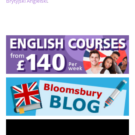
Brytyjski Angielski
.