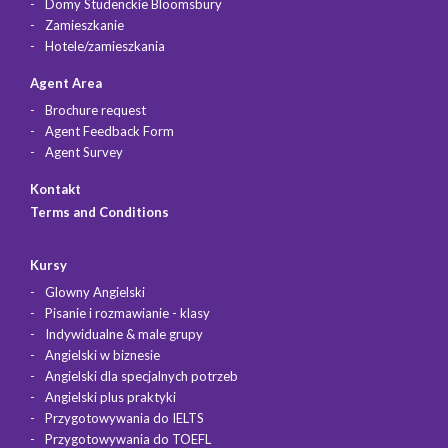
Domy Studenckie Bloomsbury
Zamieszkanie
Hotele/zamieszkania
Agent Area
Brochure request
Agent Feedback Form
Agent Survey
Kontakt
Terms and Conditions
Kursy
Glowny Angielski
Pisanie i rozmawianie - klasy
Indywidualne & male grupy
Angielski w biznesie
Angielski dla specjalnych potrzeb
Angielski plus praktyki
Przygotowywania do IELTS
Przygotowywania do TOEFL