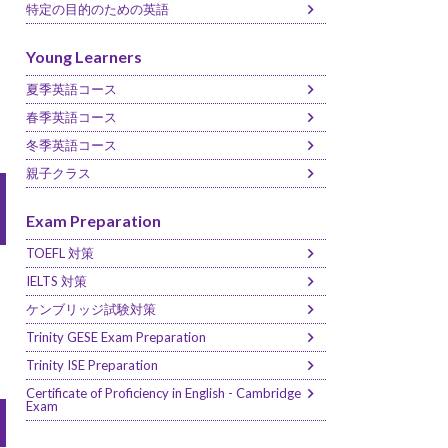
特定の目的のための英語
Young Learners
夏季英語コース
春季英語コース
冬季英語コース
親子クラス
Exam Preparation
TOEFL 対策
IELTS 対策
ケンブリッジ試験対策
Trinity GESE Exam Preparation
Trinity ISE Preparation
Certificate of Proficiency in English - Cambridge
Exam