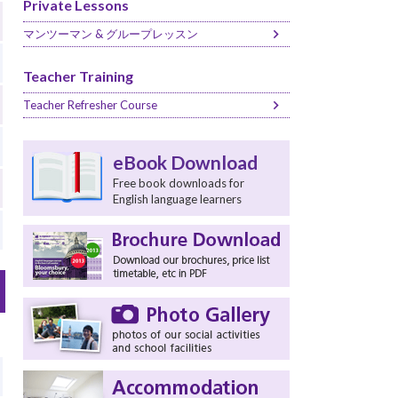
Private Lessons
マンツーマン & グループレッスン
Teacher Training
Teacher Refresher Course
eBook Download
Free book downloads for
English language learners