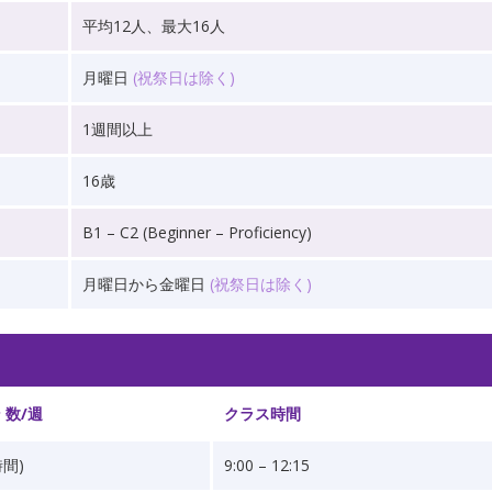
平均12人、最大16人
月曜日
(祝祭日は除く)
1週間以上
16歳
B1 – C2 (Beginner – Proficiency)
月曜日から金曜日
(祝祭日は除く)
 数/週
クラス時間
時間)
9:00 – 12:15