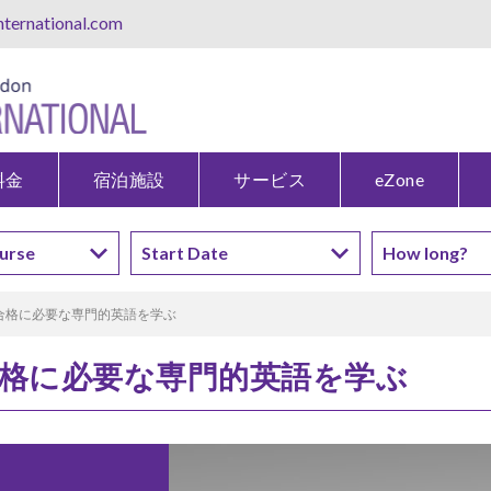
ternational.com
料金
宿泊施設
サービス
eZone
FL合格に必要な専門的英語を学ぶ
L合格に必要な専門的英語を学ぶ