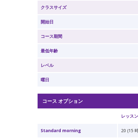
クラスサイズ
開始日
コース期間
最低年齢
レベル
曜日
コース オプション
レッスン
Standard morning
20 (15 