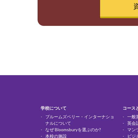
学校について
コース
ブルームズベリー・インターナショ
一般
ナルについて
英会
なぜ Bloomsburyを選ぶのか?
マン
本校の施設
ビジ