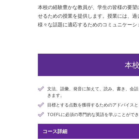
本校の経験豊かな教員が、学⽣の皆様の要望
せるための授業を提供します。授業には、過
様々な話題に適応するためのコミュニケーシ
本
⽂法、語彙、発⾳に加えて、読み、書き、会話
きます。
⽬標とする点数を獲得するためのアドバイスと
TOEFLに必須の専⾨的な英語を学ぶことがで
コース詳細