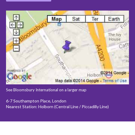
See Bloomsbury International on a larger map
6-7 Southampton Place, London
Nearest Station: Holborn (Central Line / Piccadilly Line)