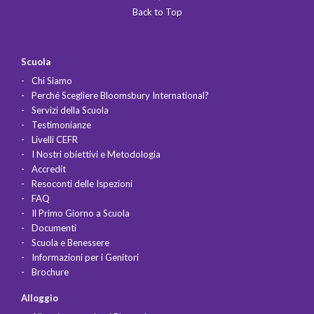
Back to Top
Scuola
Chi Siamo
Perché Scegliere Bloomsbury International?
Servizi della Scuola
Testimonianze
Livelli CEFR
I Nostri obiettivi e Metodologia
Accredit
Resoconti delle Ispezioni
FAQ
Il Primo Giorno a Scuola
Documenti
Scuola e Benessere
Informazioni per i Genitori
Brochure
Alloggio