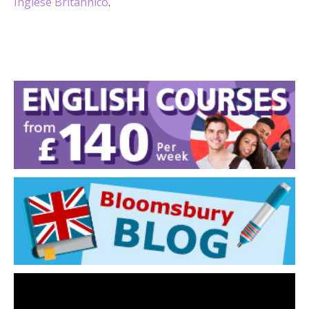
Inglese Britannico
.