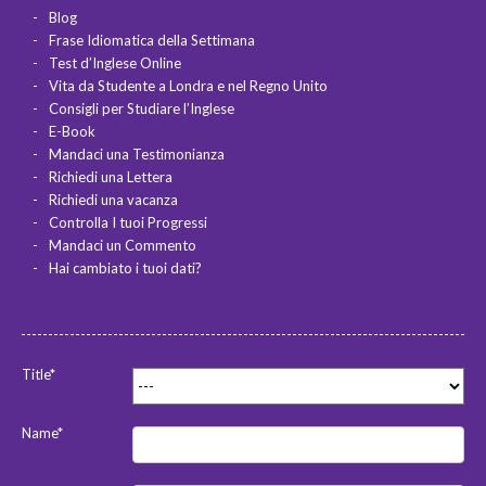
Blog
Frase Idiomatica della Settimana
Test d’Inglese Online
Vita da Studente a Londra e nel Regno Unito
Consigli per Studiare l’Inglese
E-Book
Mandaci una Testimonianza
Richiedi una Lettera
Richiedi una vacanza
Controlla I tuoi Progressi
Mandaci un Commento
Hai cambiato i tuoi dati?
Title*
Name*