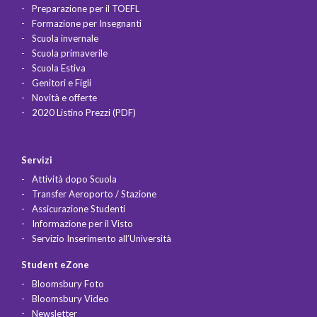
Preparazione per il TOEFL
Formazione per Insegnanti
Scuola invernale
Scuola primaverile
Scuola Estiva
Genitori e Figli
Novità e offerte
2020 Listino Prezzi (PDF)
Servizi
Attività dopo Scuola
Transfer Aeroporto / Stazione
Assicurazione Studenti
Informazione per il Visto
Servizio Inserimento all’Università
Student eZone
Bloomsbury Foto
Bloomsbury Video
Newsletter