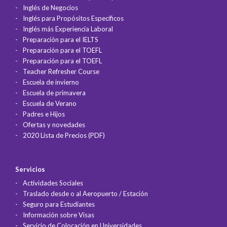
Inglés de Negocios
Inglés para Propósitos Específicos
Inglés más Experiencia Laboral
Preparación para el IELTS
Preparación para el TOEFL
Preparación para el TOEFL
Teacher Refresher Course
Escuela de invierno
Escuela de primavera
Escuela de Verano
Padres e Hijos
Ofertas y novedades
2020 Lista de Precios (PDF)
Servicios
Actividades Sociales
Traslado desde o al Aeropuerto / Estación
Seguro para Estudiantes
Información sobre Visas
Servicio de Colocación en Universidades