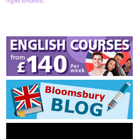
Inglés Británico
.