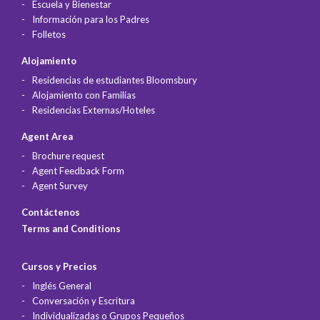
Escuela y Bienestar
Información para los Padres
Folletos
Alojamiento
Residencias de estudiantes Bloomsbury
Alojamiento con Familias
Residencias Externas/Hoteles
Agent Area
Brochure request
Agent Feedback Form
Agent Survey
Contáctenos
Terms and Conditions
Cursos y Precios
Inglés General
Conversación y Escritura
Individualizadas o Grupos Pequeños