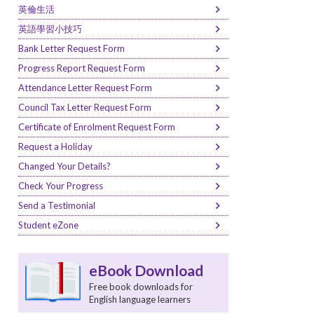
英倫生活
英語學習小技巧
Bank Letter Request Form
Progress Report Request Form
Attendance Letter Request Form
Council Tax Letter Request Form
Certificate of Enrolment Request Form
Request a Holiday
Changed Your Details?
Check Your Progress
Send a Testimonial
Student eZone
eBook Download
Free book downloads for
English language learners