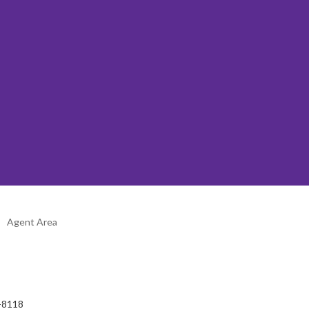
Agent Area
2-8118