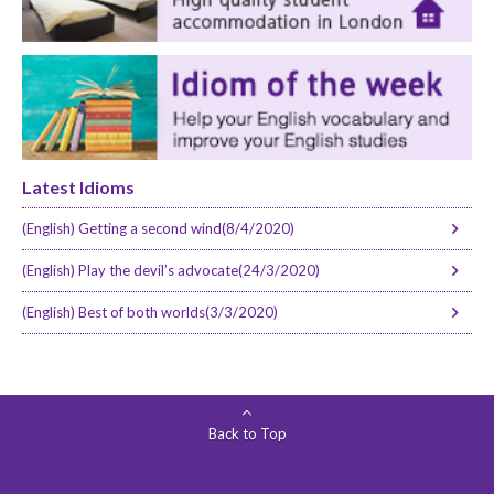
Latest Idioms
(English) Getting a second wind(8/4/2020)
(English) Play the devil’s advocate(24/3/2020)
(English) Best of both worlds(3/3/2020)
Back to Top