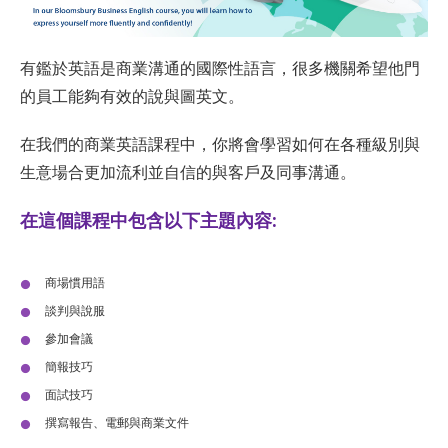
有鑑於英語是商業溝通的國際性語言，很多機關希望他門
的員工能夠有效的說與圖英文。
在我們的商業英語課程中，你將會學習如何在各種級別與
生意場合更加流利並自信的與客戶及同事溝通。
在這個課程中包含以下主題內容:
商場慣用語
談判與說服
參加會議
簡報技巧
面試技巧
撰寫報告、電郵與商業文件