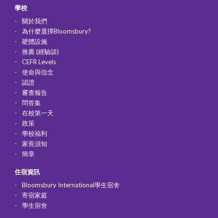
學校
關於我們
為什麼選擇Bloomsbury?
硬體設施
推薦 (經驗談)
CEFR Levels
使命與信念
認證
審查報告
問答集
在校第一天
政策
學校福利
家長須知
簡章
住宿資訊
Bloomsbury International學生宿舍
寄宿家庭
學生宿舍