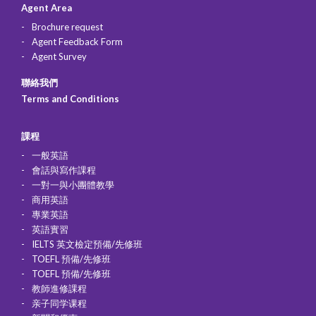
Agent Area
Brochure request
Agent Feedback Form
Agent Survey
聯絡我們
Terms and Conditions
課程
一般英語
會話與寫作課程
一對一與小團體教學
商用英語
專業英語
英語實習
IELTS 英文檢定預備/先修班
TOEFL 預備/先修班
TOEFL 預備/先修班
教師進修課程
亲子同学课程