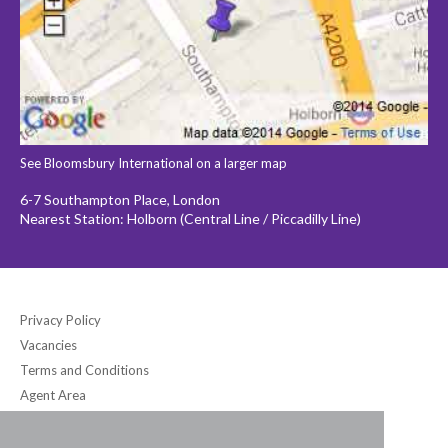
See Bloomsbury International on a larger map
6-7 Southampton Place, London
Nearest Station: Holborn (Central Line / Piccadilly Line)
Privacy Policy
Vacancies
Terms and Conditions
Agent Area