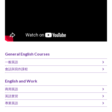
General English Courses
一般英語
會話與寫作課程
English and Work
商用英語
英語實習
專業英語