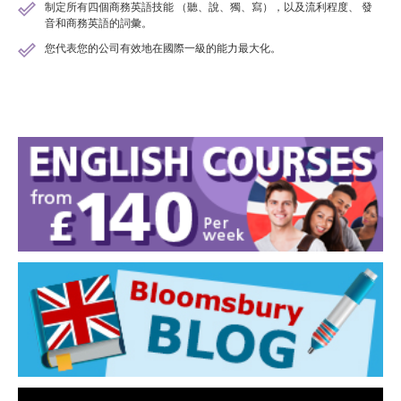
制定所有四個商務英語技能 （聽、說、獨、寫），以及流利程度、 發
音和商務英語的詞彙。
您代表您的公司有效地在國際一級的能力最大化。