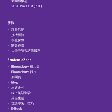
新聞和優惠
2020 Price List (PDF)
服務
課外活動
接機服務
學生保險
關於簽證
大學申請與諮詢服務
Student eZone
Bloomsbury 相片集
Bloomsbury 影片
新聞稿
Blog
本週金句
線上英語測驗
英倫生活
英語學習小技巧
E-Book