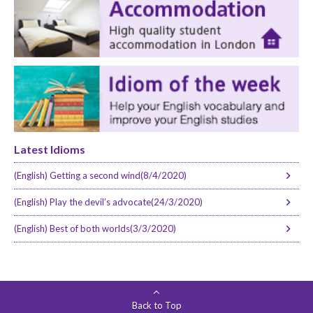
Latest Idioms
(English) Getting a second wind(8/4/2020)
(English) Play the devil’s advocate(24/3/2020)
(English) Best of both worlds(3/3/2020)
Back to Top