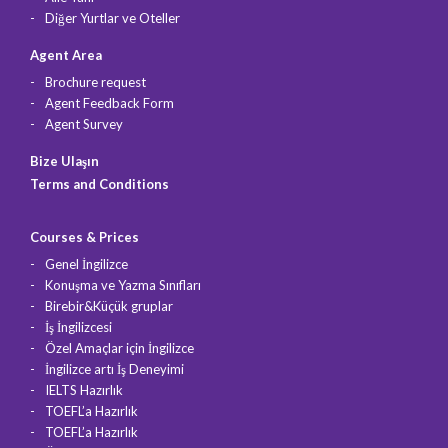
Diğer Yurtlar ve Oteller
Agent Area
Brochure request
Agent Feedback Form
Agent Survey
Bize Ulaşın
Terms and Conditions
Courses & Prices
Genel İngilizce
Konuşma ve Yazma Sınıfları
Birebir&Küçük gruplar
İş İngilizcesi
Özel Amaçlar için İngilizce
İngilizce artı İş Deneyimi
IELTS Hazırlık
TOEFL’a Hazırlık
TOEFL’a Hazırlık