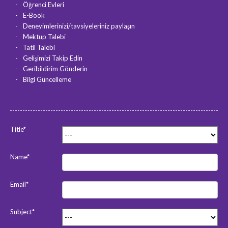
Öğrenci Evleri
E-Book
Deneyimlerinizi/tavsiyeleriniz paylaşın
Mektup Talebi
Tatil Talebi
Gelişimizi Takip Edin
Geribildirim Gönderin
Bilgi Güncelleme
Title*
Name*
Email*
Subject*