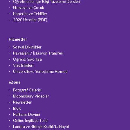
Öğretmenler için Bilgi Tazeleme Dersleri
Ebeveyn ve Çocuk
Haberler ve Teklifler
2020 Ücretler (PDF)
Hizmetler
Sosyal Etkinlikler
Havaalanı / İstasyon Transferi
Öğrenci Sigortası
Vize Bilgileri
Üniversiteye Yerleştirme Hizmeti
eZone
Fotograf Galerisi
Bloomsbury Videolar
Newsletter
Blog
Haftanın Deyimi
Online İngilizce Testi
Londra ve Birleşik Krallık’ta Hayat