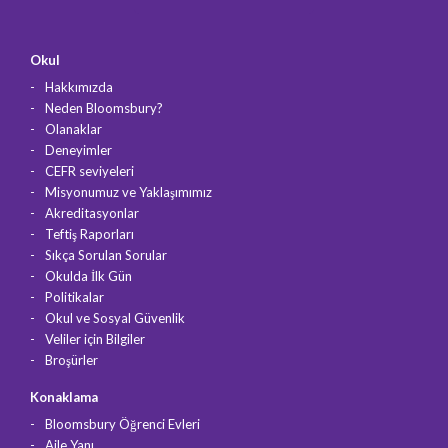
Okul
Hakkımızda
Neden Bloomsbury?
Olanaklar
Deneyimler
CEFR seviyeleri
Misyonumuz ve Yaklaşımımız
Akreditasyonlar
Teftiş Raporları
Sıkça Sorulan Sorular
Okulda İlk Gün
Politikalar
Okul ve Sosyal Güvenlik
Veliler için Bilgiler
Broşürler
Konaklama
Bloomsbury Öğrenci Evleri
Aile Yanı