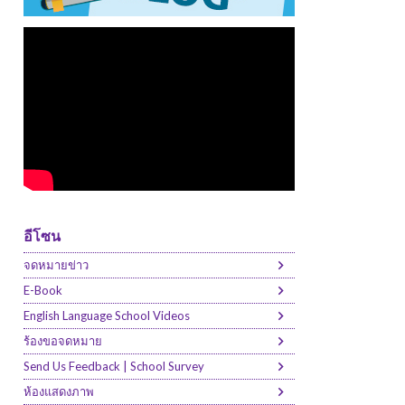
อีโซน
จดหมายข่าว
E-Book
English Language School Videos
ร้องขอจดหมาย
Send Us Feedback | School Survey
ห้องแสดงภาพ