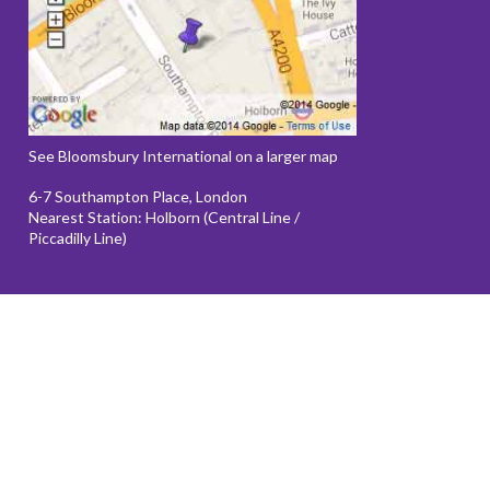
See Bloomsbury International on a larger map
6-7 Southampton Place, London
Nearest Station: Holborn (Central Line /
Piccadilly Line)