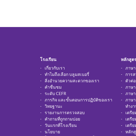
โรงเรียน
หลักสูต
เกี่ยวกับเรา
ภาษาอ
ทำไมถึงเลือก บลูมสเบอรี่
การส
สิ่งอำนวยความสะดวกของเรา
ตัวต่
คำชื่นชม
ภาษาอ
ระดับ CEFR
ภาษาอ
ภารกิจ และขั้นตอนการปฏิบัติของเรา
ภาษา
วิทยฐานะ
ทำงา
รายงานการตรวจสอบ
เตรี
คำถามที่ถูกถามบ่อย
เตรี
วันแรกที่โรงเรียน
เตรี
นโยบาย
หลักส