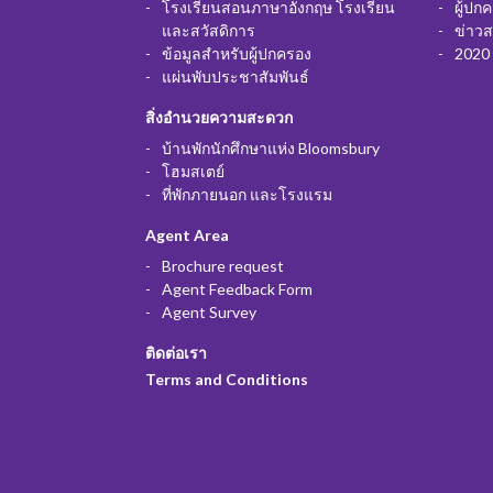
โรงเรียนสอนภาษาอังกฤษ โรงเรียน
ผู้ปก
และสวัสดิการ
ข่าว
ข้อมูลสำหรับผู้ปกครอง
2020 
แผ่นพับประชาสัมพันธ์
สิ่งอำนวยความสะดวก
บ้านพักนักศึกษาแห่ง Bloomsbury
โฮมสเตย์
ที่พักภายนอก และโรงแรม
Agent Area
Brochure request
Agent Feedback Form
Agent Survey
ติดต่อเรา
Terms and Conditions