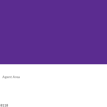
Agent Area
2-8118