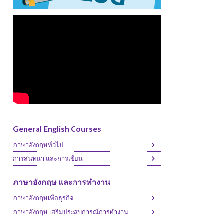
General English Courses
ภาษาอังกฤษทั่วไป
การสนทนา และการเขียน
ภาษาอังกฤษ และการทำงาน
ภาษาอังกฤษเพื่อธุรกิจ
ภาษาอังกฤษ เสริมประสบการณ์การทำงาน