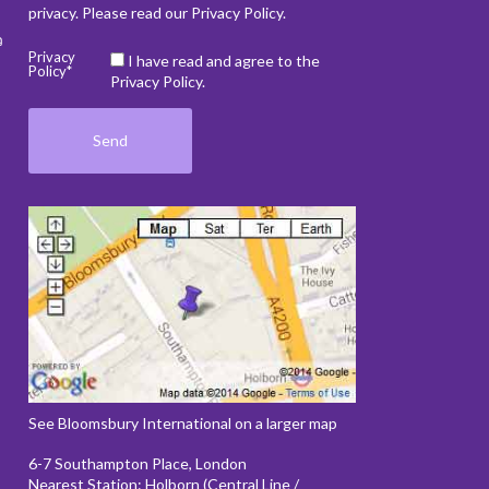
privacy. Please read our
Privacy Policy
.
ว
Privacy
I have read and agree to the
Policy*
Privacy Policy.
See Bloomsbury International on a larger map
6-7 Southampton Place, London
Nearest Station: Holborn (Central Line /