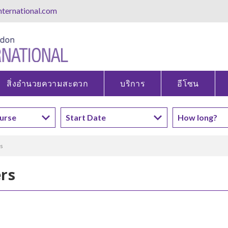
ternational.com
สิ่งอำนวยความสะดวก
บริการ
อีโซน
rs
ers