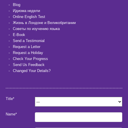
Blog
Идиома недели
Online English Test
Жизнь в Лондоне и Великобритании
Советы по изучению языка
E-Book
Send a Testimonial
Request a Letter
Request a Holiday
Check Your Progress
Send Us Feedback
Changed Your Details?
Title*
Name*