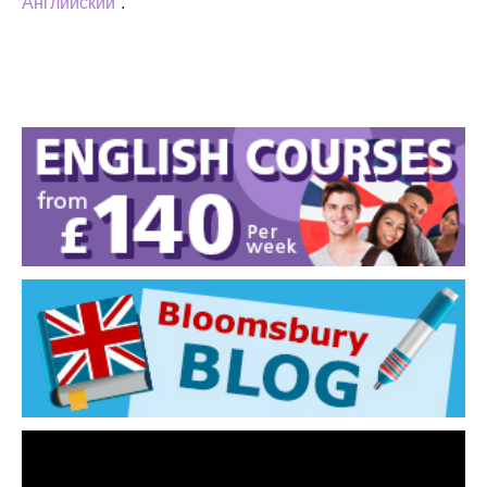
Английский
”.