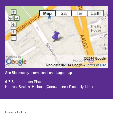
See Bloomsbury International on a larger map
6-7 Southampton Place, London
Nearest Station: Holborn (Central Line / Piccadilly Line)
Privacy Policy