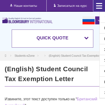
Наши контакты
Записаться на курс
QUICK QUOTE
Students eZone
(English) Student Council Tax Exemption Let
(English) Student Council
Tax Exemption Letter
Извините, этот текст доступен только на “
Британский