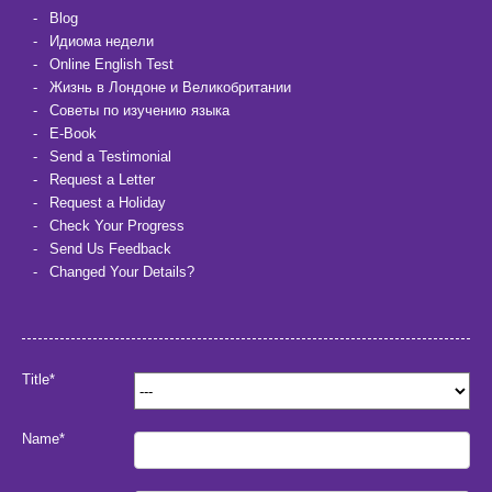
Blog
Идиома недели
Online English Test
Жизнь в Лондоне и Великобритании
Советы по изучению языка
E-Book
Send a Testimonial
Request a Letter
Request a Holiday
Check Your Progress
Send Us Feedback
Changed Your Details?
Title*
Name*