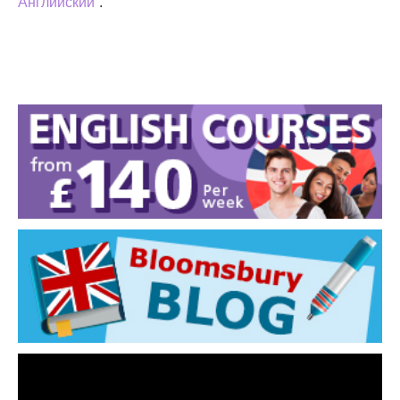
Английский
”.