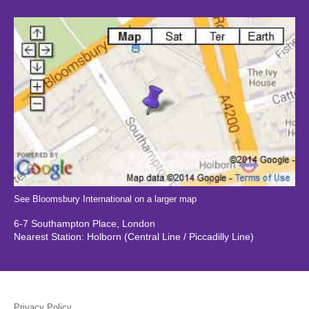
See Bloomsbury International on a larger map
6-7 Southampton Place, London
Nearest Station: Holborn (Central Line / Piccadilly Line)
Privacy Policy