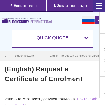
Наши контакты
Записаться на курс
QUICK QUOTE
Students eZone
(English) Request a Certificate of Enrolment
(English) Request a
Certificate of Enrolment
Извините, этот текст доступен только на “
Британский