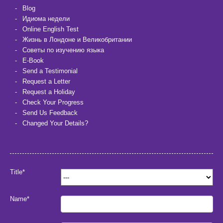
Blog
Идиома недели
Online English Test
Жизнь в Лондоне и Великобритании
Советы по изучению языка
E-Book
Send a Testimonial
Request a Letter
Request a Holiday
Check Your Progress
Send Us Feedback
Changed Your Details?
Title*
Name*