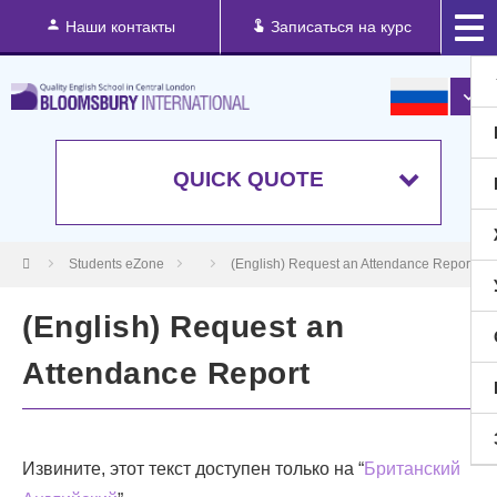
Наши контакты
Записаться на курс
QUICK QUOTE
Students eZone
(English) Request an Attendance Report
(English) Request an
Attendance Report
Извините, этот текст доступен только на “
Британский