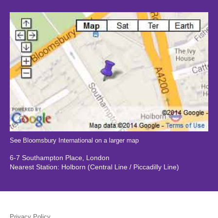
See Bloomsbury International on a larger map
6-7 Southampton Place, London
Nearest Station: Holborn (Central Line / Piccadilly Line)
Privacy Policy