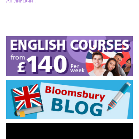
Английский
”.