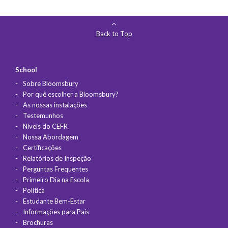
Back to Top
School
Sobre Bloomsbury
Por quê escolher a Bloomsbury?
As nossas instalações
Testemunhos
Níveis do CEFR
Nossa Abordagem
Certificações
Relatórios de Inspeção
Perguntas Frequentes
Primeiro Dia na Escola
Política
Estudante Bem-Estar
Informações para Pais
Brochuras