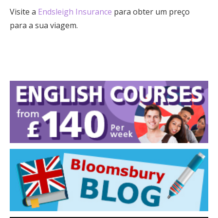
Visite a
Endsleigh Insurance
para obter um preço
para a sua viagem.