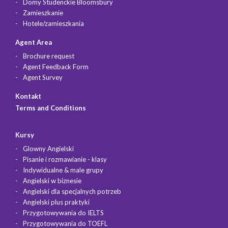
Domy Studenckie Bloomsbury
Zamieszkanie
Hotele/zamieszkania
Agent Area
Brochure request
Agent Feedback Form
Agent Survey
Kontakt
Terms and Conditions
Kursy
Glowny Angielski
Pisanie i rozmawianie - klasy
Indywidualne & male grupy
Angielski w biznesie
Angielski dla specjalnych potrzeb
Angielski plus praktyki
Przygotowywania do IELTS
Przygotowywania do TOEFL