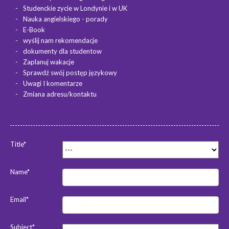
Studenckie zycie w Londynie i w UK
Nauka angielskiego - porady
E-Book
wyślij nam rekomendacje
dokumenty dla studentow
Zaplanuj wakacje
Sprawdź swój postęp językowy
Uwagi I komentarze
Zmiana adresu/kontaktu
Title*
Name*
Email*
Subject*