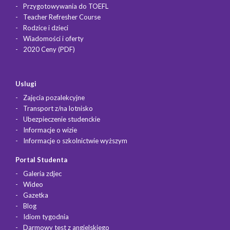
Przygotowywania do TOEFL
Teacher Refresher Course
Rodzice i dzieci
Wiadomości i oferty
2020 Ceny (PDF)
Uslugi
Zajęcia pozalekcyjne
Transport z/na lotnisko
Ubezpieczenie studenckie
Informacje o wizie
Informacje o szkolnictwie wyższym
Portal Studenta
Galeria zdjec
Wideo
Gazetka
Blog
Idiom tygodnia
Darmowy test z angielskiego