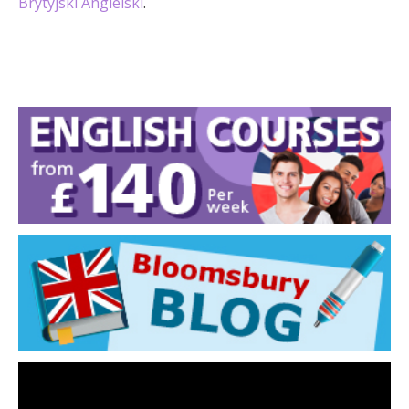
Brytyjski Angielski
.