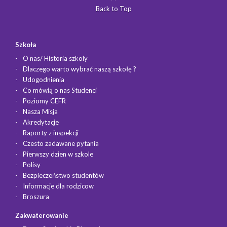
Back to Top
Szkoła
O nas/ Historia szkoly
Dlaczego warto wybrać naszą szkołę ?
Udogodnienia
Co mówią o nas Studenci
Poziomy CEFR
Nasza Misja
Akredytacje
Raporty z inspekcji
Czesto zadawane pytania
Pierwszy dzien w szkole
Polisy
Bezpieczeństwo studentów
Informacje dla rodzicow
Broszura
Zakwaterowanie