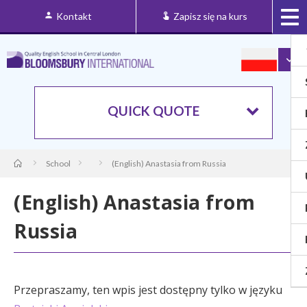
Kontakt
Zapisz się na kurs
QUICK QUOTE
School
(English) Anastasia from Russia
(English) Anastasia from
Russia
Przepraszamy, ten wpis jest dostępny tylko w języku