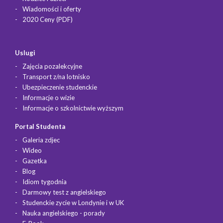
Wiadomości i oferty
2020 Ceny (PDF)
Uslugi
Zajęcia pozalekcyjne
Transport z/na lotnisko
Ubezpieczenie studenckie
Informacje o wizie
Informacje o szkolnictwie wyższym
Portal Studenta
Galeria zdjec
Wideo
Gazetka
Blog
Idiom tygodnia
Darmowy test z angielskiego
Studenckie zycie w Londynie i w UK
Nauka angielskiego - porady