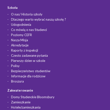
Szkoła
O nas/ Historia szkoly
Dlaczego warto wybrać naszą szkołę ?
Udogodnienia
Co mówią o nas Studenci
Poziomy CEFR
Nasza Misja
Akredytacje
Raporty z inspekcji
Czesto zadawane pytania
Pierwszy dzien w szkole
Polisy
Bezpieczeństwo studentów
Informacje dla rodzicow
Broszura
Zakwaterowanie
Domy Studenckie Bloomsbury
Zamieszkanie
Hotele/zamieszkania