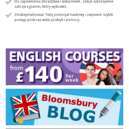
Do zapewnienia doradztwa i wskazówek , żebyś sukcesywnie
zaliczył egzamin, który wybrałeś.
Zmaksymalizować Twój potencjał naukowy i zapewnić szybki
postęp podczas wielu praktyk i pomocy.