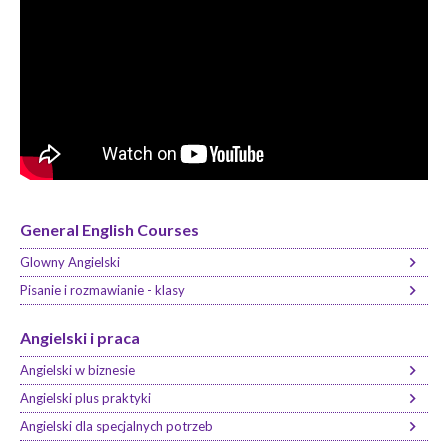
General English Courses
Glowny Angielski
Pisanie i rozmawianie - klasy
Angielski i praca
Angielski w biznesie
Angielski plus praktyki
Angielski dla specjalnych potrzeb