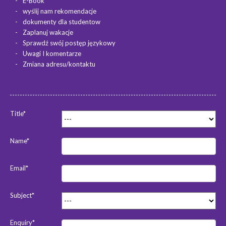
E-Book
wyślij nam rekomendacje
dokumenty dla studentow
Zaplanuj wakacje
Sprawdź swój postęp językowy
Uwagi I komentarze
Zmiana adresu/kontaktu
Title*
Name*
Email*
Subject*
Enquiry*