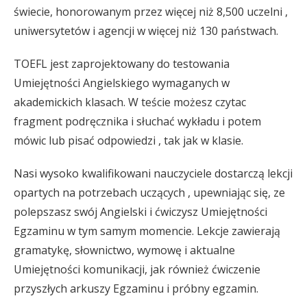
świecie, honorowanym przez więcej niż 8,500 uczelni ,
uniwersytetów i agencji w więcej niż 130 państwach.
TOEFL jest zaprojektowany do testowania
Umiejętności Angielskiego wymaganych w
akademickich klasach. W teście możesz czytac
fragment podręcznika i słuchać wykładu i potem
mówic lub pisać odpowiedzi , tak jak w klasie.
Nasi wysoko kwalifikowani nauczyciele dostarczą lekcji
opartych na potrzebach uczących , upewniając się, ze
polepszasz swój Angielski i ćwiczysz Umiejętności
Egzaminu w tym samym momencie. Lekcje zawierają
gramatykę, słownictwo, wymowę i aktualne
Umiejętności komunikacji, jak również ćwiczenie
przyszłych arkuszy Egzaminu i próbny egzamin.