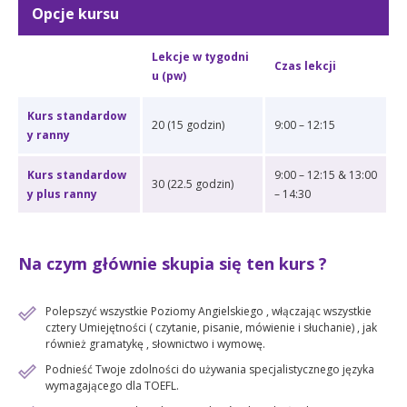
Opcje kursu
Lekcje w tygodni
Czas lekcji
u (pw)
Kurs standardow
20 (15 godzin)
9:00 – 12:15
y ranny
Kurs standardow
9:00 – 12:15 & 13:00
30 (22.5 godzin)
y plus ranny
– 14:30
Na czym głównie skupia się ten kurs ?
Polepszyć wszystkie Poziomy Angielskiego , włączając wszystkie
cztery Umiejętności ( czytanie, pisanie, mówienie i słuchanie) , jak
również gramatykę , słownictwo i wymowę.
Podnieść Twoje zdolności do używania specjalistycznego języka
wymagającego dla TOEFL.