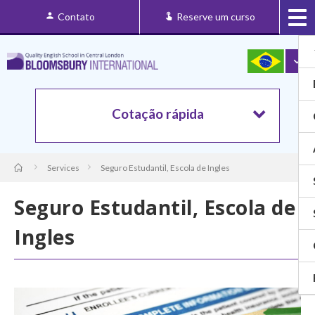
Contato
Reserve um curso
Cotação rápida
Services
Seguro Estudantil, Escola de Ingles
Seguro Estudantil, Escola de
Ingles