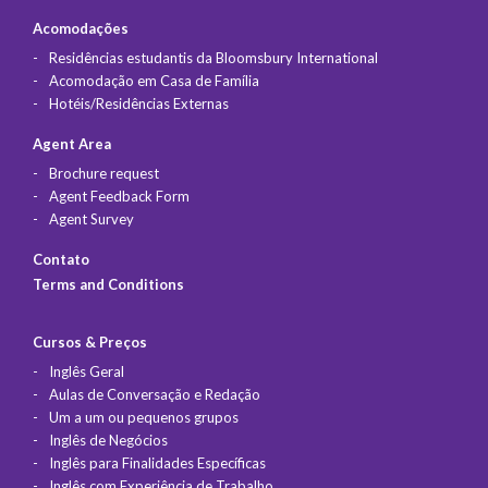
Acomodações
Residências estudantis da Bloomsbury International
Acomodação em Casa de Família
Hotéis/Residências Externas
Agent Area
Brochure request
Agent Feedback Form
Agent Survey
Contato
Terms and Conditions
Cursos & Preços
Inglês Geral
Aulas de Conversação e Redação
Um a um ou pequenos grupos
Inglês de Negócios
Inglês para Finalidades Específicas
Inglês com Experiência de Trabalho