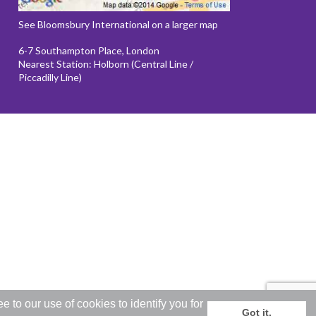
See Bloomsbury International on a larger map
6-7 Southampton Place, London
Nearest Station: Holborn (Central Line /
Piccadilly Line)
to our use of cookies to identify you for
Got it.