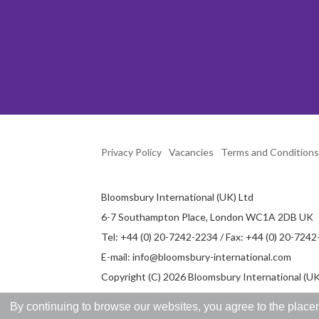
Privacy Policy
Vacancies
Terms and Conditions
Bloomsbury International (UK) Ltd
6-7 Southampton Place, London WC1A 2DB UK
Tel: +44 (0) 20-7242-2234 / Fax: +44 (0) 20-724
E-mail:
info@bloomsbury-international.com
Copyright (C) 2026 Bloomsbury International (UK)
By continuing to browse our websites, you agree to the placem