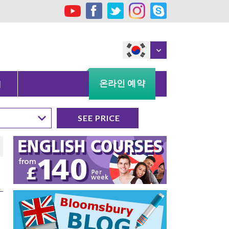
온라인 예약
처