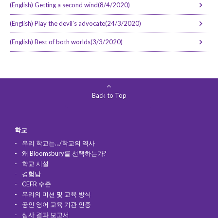
(English) Getting a second wind(8/4/2020)
(English) Play the devil’s advocate(24/3/2020)
(English) Best of both worlds(3/3/2020)
Back to Top
학교
우리 학교는…/학교의 역사
왜 Bloomsbury를 선택하는가?
학교 시설
경험담
CEFR 수준
우리의 미션 및 교육 방식
공인 영어 교육 기관 인증
심사 결과 보고서