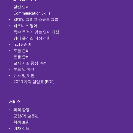
일반 영어
Communication Skills
일대일 그리고 소규모 그룹
비즈니스 영어
특수 목적에 맞는 영어 과정
영어 플러스 직장 경험
IELTS 준비
토플 준비
토플 준비
교사 자질 향상 과정
부모 및 자녀
뉴스 및 제안
2020 가격 일람표 (PDF)
서비스
과외 활동
공항/역 교통편
학생 보험
비자 정보