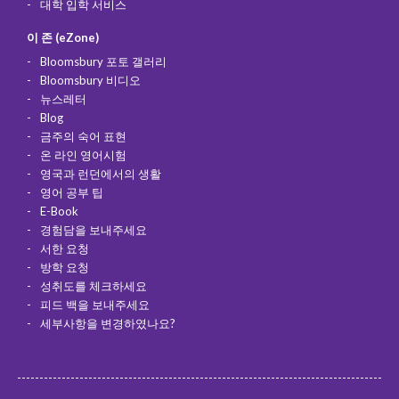
대학 입학 서비스
이 존 (eZone)
Bloomsbury 포토 갤러리
Bloomsbury 비디오
뉴스레터
Blog
금주의 숙어 표현
온 라인 영어시험
영국과 런던에서의 생활
영어 공부 팁
E-Book
경험담을 보내주세요
서한 요청
방학 요청
성취도를 체크하세요
피드 백을 보내주세요
세부사항을 변경하였나요?