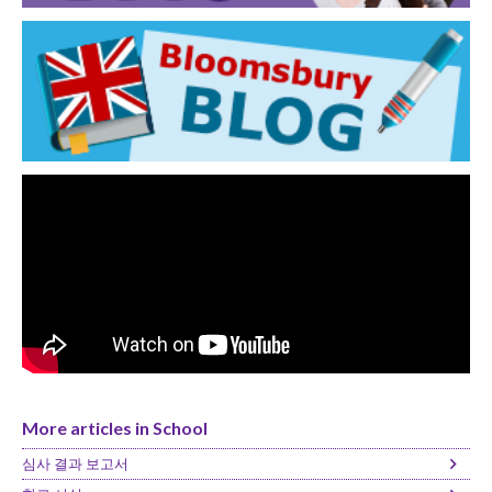
More articles in School
심사 결과 보고서