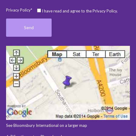
Privacy Policy*
I have read and agree to the Privacy Policy.
See Bloomsbury International on a larger map