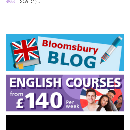
英語
のみです。