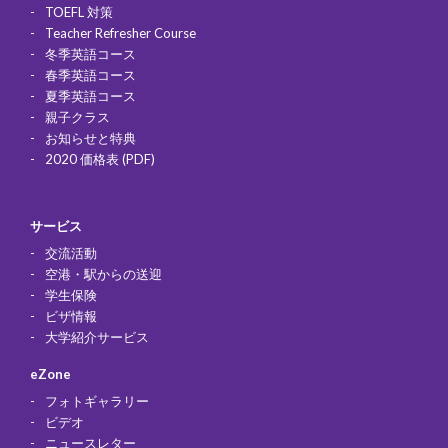
TOEFL 対策
Teacher Refresher Course
冬季英語コース
春季英語コース
夏季英語コース
親子クラス
お知らせと特典
2020 価格表 (PDF)
サービス
交流活動
空港・駅からの送迎
学生保険
ビザ情報
大学紹介サービス
eZone
フォトギャラリー
ビデオ
ニュースレター