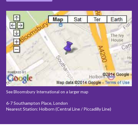
See Bloomsbury International on a larger map
6-7 Southampton Place, London
Nearest Station: Holborn (Central Line / Piccadilly Line)