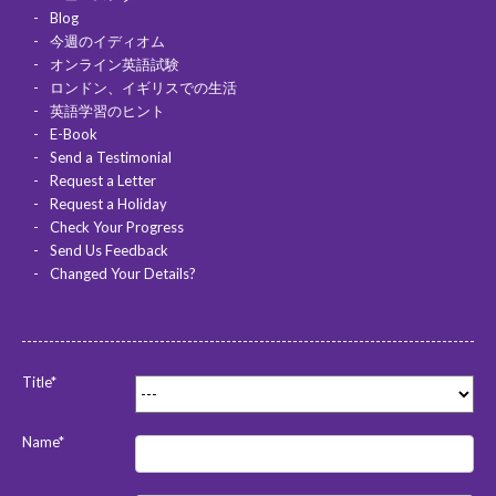
Blog
今週のイディオム
オンライン英語試験
ロンドン、イギリスでの生活
英語学習のヒント
E-Book
Send a Testimonial
Request a Letter
Request a Holiday
Check Your Progress
Send Us Feedback
Changed Your Details?
Title*
Name*