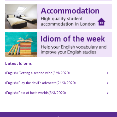
Latest Idioms
(English) Getting a second wind(8/4/2020)
(English) Play the devil’s advocate(24/3/2020)
(English) Best of both worlds(3/3/2020)