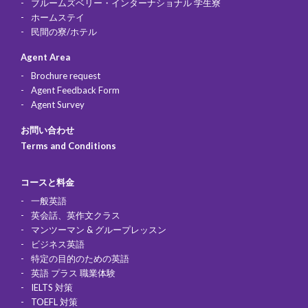
ブルームズベリー・インターナショナル 学生寮
ホームステイ
民間の寮/ホテル
Agent Area
Brochure request
Agent Feedback Form
Agent Survey
お問い合わせ
Terms and Conditions
コースと料金
一般英語
英会話、英作文クラス
マンツーマン & グループレッスン
ビジネス英語
特定の目的のための英語
英語 プラス 職業体験
IELTS 対策
TOEFL 対策