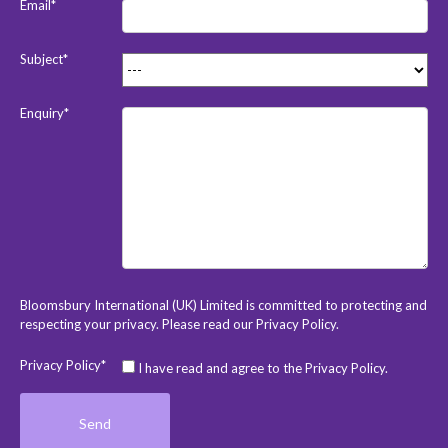
Email*
Subject*
Enquiry*
Bloomsbury International (UK) Limited is committed to protecting and
respecting your privacy. Please read our
Privacy Policy
.
Privacy Policy*
I have read and agree to the Privacy Policy.