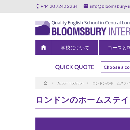
+44 20 7242 2234
info@bloomsbury-in
home
学校について
コースと
QUICK QUOTE
Accommodation
ロンドンのホームステ
ロンドンのホームステイ