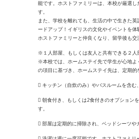
能です。ホストファミリーは、本校が厳選し
す。
また、学校を離れても、生活の中で生きた英
ードアップ！イギリスの文化やイベントを体
ホストファミリーと仲良くなり、留学後も交
※１人部屋、もしくは友人と共有できる２人
※本校では、ホームステイ先で学生が心地よ
の項目に基づき、ホームステイ先は、定期的
 キッチン（自炊のみ）やバスルームを含
 朝食付き、もしくは2食付きのオプション
す。
 部屋は定期的に掃除され、ベッドシーツや
 洗濯は週に一度可能です。ホストファミ