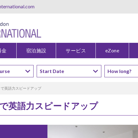
ternational.com
料金
宿泊施設
サービス
eZone
イで英語力スピードアップ
で英語力スピードアップ