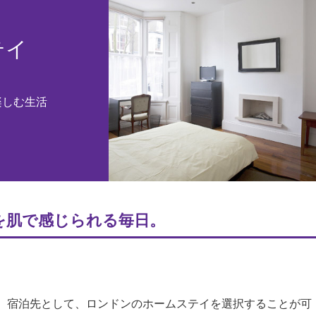
テイ
楽しむ生活
を肌で感じられる毎日。
、宿泊先として、ロンドンのホームステイを選択することが可