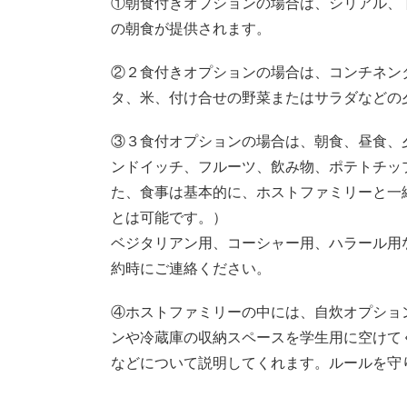
①朝食付きオプションの場合は、シリアル、
の朝食が提供されます。
②２食付きオプションの場合は、コンチネン
タ、米、付け合せの野菜またはサラダなどの
③３食付オプションの場合は、朝食、昼食、
ンドイッチ、フルーツ、飲み物、ポテトチッ
た、食事は基本的に、ホストファミリーと一
とは可能です。）
ベジタリアン用、コーシャー用、ハラール用
約時にご連絡ください。
④ホストファミリーの中には、自炊オプショ
ンや冷蔵庫の収納スペースを学生用に空けて
などについて説明してくれます。ルールを守