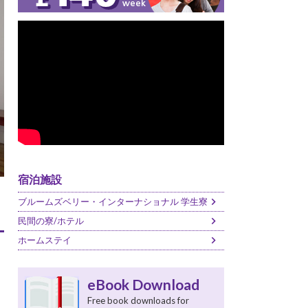
宿泊施設
ブルームズベリー・インターナショナル 学生寮
民間の寮/ホテル
ホームステイ
eBook Download
Free book downloads for