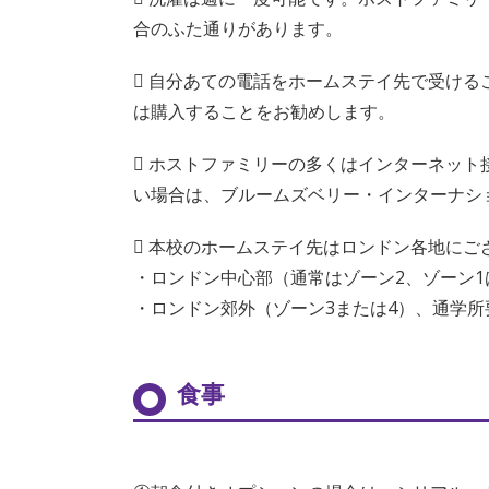
合のふた通りがあります。
 自分あての電話をホームステイ先で受け
は購入することをお勧めします。
 ホストファミリーの多くはインターネッ
い場合は、ブルームズベリー・インターナシ
 本校のホームステイ先はロンドン各地にご
・ロンドン中心部（通常はゾーン2、ゾーン1
・ロンドン郊外（ゾーン3または4）、通学所
食事