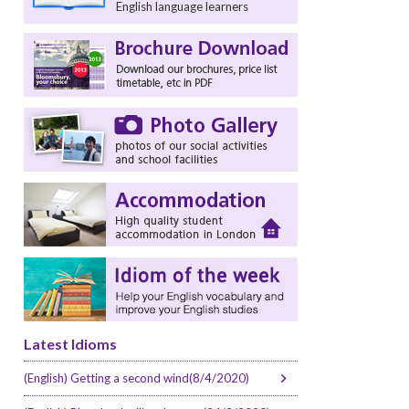
English language learners
Latest Idioms
(English) Getting a second wind(8/4/2020)