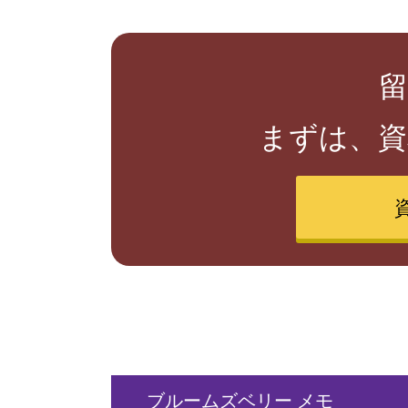
留
まずは、資
ブルームズベリー
メモ