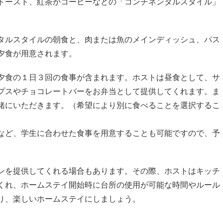
トースト、紅茶かコーヒーなどの「コンチネンタルスタイル」
タルスタイルの朝食と、肉または魚のメインディッシュ、パス
夕食が用意されます。
夕食の１日３回の食事が含まれます。ホストは昼食として、サ
プスやチョコレートバーをお弁当として提供してくれます。ま
緒にいただきます。（希望により別に食べることを選択するこ
など、学生に合わせた食事を用意することも可能ですので、予
ンを提供してくれる場合もあります。その際、ホストはキッチ
くれ、ホームステイ開始時に台所の使用が可能な時間やルール
り、楽しいホームステイにしましょう。