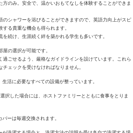
た方のみ。安全で、温かいおもてなしを体験することができま
語のシャワーを浴びることができますので、英語力向上がスピ
験する貴重な機会も得られます。
流を続け、生涯続く絆を築かれる学生も多いです。
部屋の選択が可能です。
く過ごせるよう、厳格なガイドラインを設けています。これら
なチェックを受けなければなりません。
む、生活に必要なすべての設備が整っています。
を選択した場合には、ホストファミリーとともに食事をとりま
カバーは毎週交換されます。
リーが洗濯する場合と、洗濯方法の説明を受け各自で洗濯する場