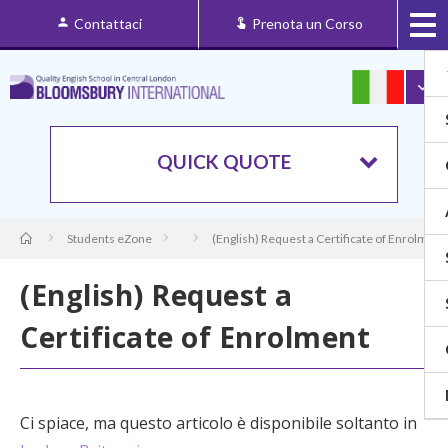
Contattaci
Prenota un Corso
QUICK QUOTE
Students eZone
(English) Request a Certificate of Enrolment
(English) Request a
Certificate of Enrolment
Ci spiace, ma questo articolo è disponibile soltanto in