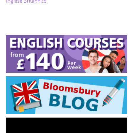
Inglese Britannico
.