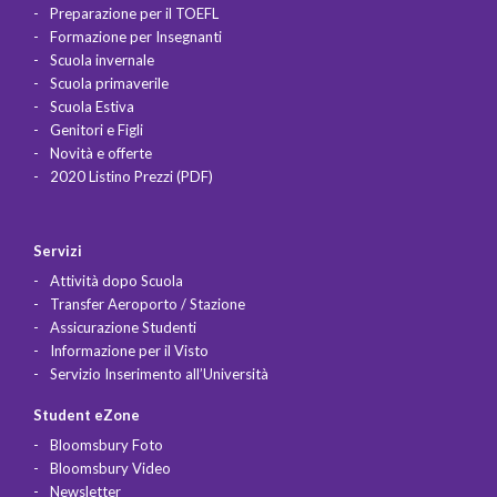
Preparazione per il TOEFL
Formazione per Insegnanti
Scuola invernale
Scuola primaverile
Scuola Estiva
Genitori e Figli
Novità e offerte
2020 Listino Prezzi (PDF)
Servizi
Attività dopo Scuola
Transfer Aeroporto / Stazione
Assicurazione Studenti
Informazione per il Visto
Servizio Inserimento all’Università
Student eZone
Bloomsbury Foto
Bloomsbury Video
Newsletter