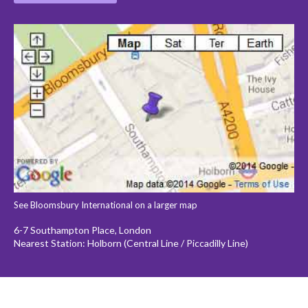
See Bloomsbury International on a larger map
6-7 Southampton Place, London
Nearest Station: Holborn (Central Line / Piccadilly Line)