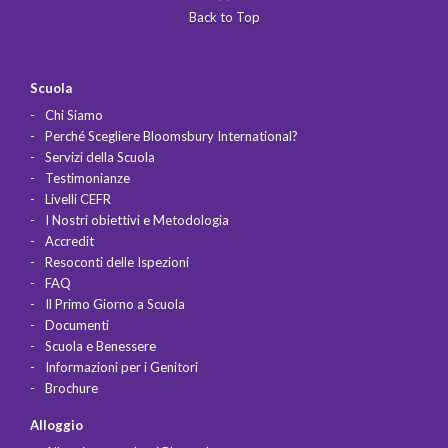
Back to Top
Scuola
Chi Siamo
Perché Scegliere Bloomsbury International?
Servizi della Scuola
Testimonianze
Livelli CEFR
I Nostri obiettivi e Metodologia
Accredit
Resoconti delle Ispezioni
FAQ
Il Primo Giorno a Scuola
Documenti
Scuola e Benessere
Informazioni per i Genitori
Brochure
Alloggio