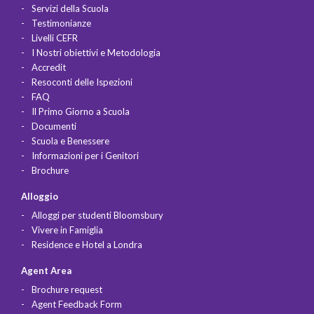
Servizi della Scuola
Testimonianze
Livelli CEFR
I Nostri obiettivi e Metodologia
Accredit
Resoconti delle Ispezioni
FAQ
Il Primo Giorno a Scuola
Documenti
Scuola e Benessere
Informazioni per i Genitori
Brochure
Alloggio
Alloggi per studenti Bloomsbury
Vivere in Famiglia
Residence e Hotel a Londra
Agent Area
Brochure request
Agent Feedback Form