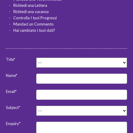
Richiedi una Lettera
Richiedi una vacanza
Controlla I tuoi Progressi
Mandaci un Commento
Hai cambiato i tuoi dati?
Title*
Name*
Email*
Subject*
Enquiry*