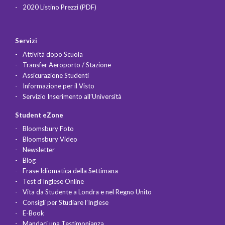
2020 Listino Prezzi (PDF)
Servizi
Attività dopo Scuola
Transfer Aeroporto / Stazione
Assicurazione Studenti
Informazione per il Visto
Servizio Inserimento all’Università
Student eZone
Bloomsbury Foto
Bloomsbury Video
Newsletter
Blog
Frase Idiomatica della Settimana
Test d’Inglese Online
Vita da Studente a Londra e nel Regno Unito
Consigli per Studiare l’Inglese
E-Book
Mandaci una Testimonianza