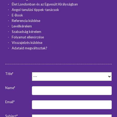
Élet Londonban és az Egyesült Királyságban
Angol tanulási tippek-tanácsok
E-Book
Referencia küldése
Levélkérelem
Szabadság kérelem
Folyamat ellenőrzése
Visszajelzés küldése
Adataid megváltoztak?
Title*
Name*
Email*
Subject*