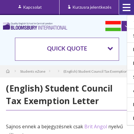
Kapcsolat
Kurzusra jelentkezés
QUICK QUOTE
Students eZone
(English) Student Council Tax Exemption Let
(English) Student Council
Tax Exemption Letter
Sajnos ennek a bejegyzésnek csak
Brit Angol
nyelvű