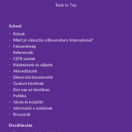
Back to Top
School
Rólunk
Miért jó választás a Bloomsbury International?
Felszereltség
Referenciák
CEFR szintek
Küldetésünk és céljaink
Akkreditációk
Ellenőrzési beszámolók
Gyakori kérdések
Első nap az iskolában
Politika
Iskola és közjólét
Információ a szülőknek
Brossúrák
Elszállásolás