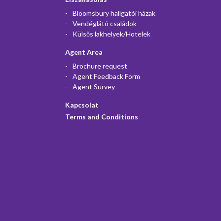
Bloomsbury hallgatói házak
Vendéglátó családok
Külsős lakhelyek/Hotelek
Agent Area
Brochure request
Agent Feedback Form
Agent Survey
Kapcsolat
Terms and Conditions