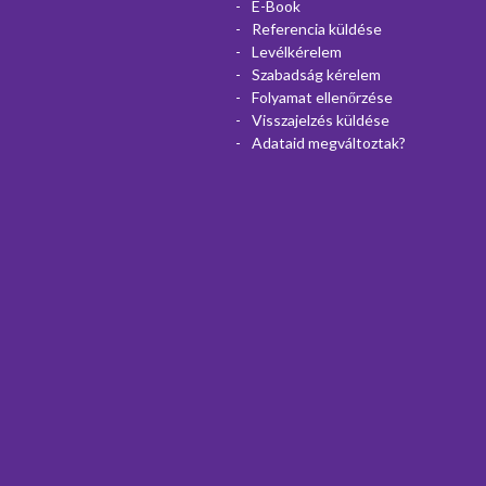
E-Book
Referencia küldése
Levélkérelem
Szabadság kérelem
Folyamat ellenőrzése
Visszajelzés küldése
Adataid megváltoztak?