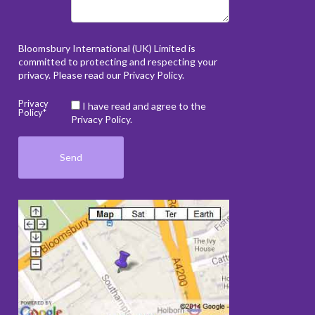
Bloomsbury International (UK) Limited is
committed to protecting and respecting your
privacy. Please read our
Privacy Policy
.
Privacy
I have read and agree to the
Policy*
Privacy Policy.