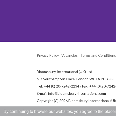
Privacy Policy
Vacancies
Terms and Conditions
Bloomsbury International (UK) Ltd
6-7 Southampton Place, London WC1A 2DB UK
Tel: +44 (0) 20-7242-2234 / Fax: +44 (0) 20-724
E-mail:
info@bloomsbury-international.com
Copyright (C) 2026 Bloomsbury International (UK)
By continuing to browse our websites, you agree to the placem