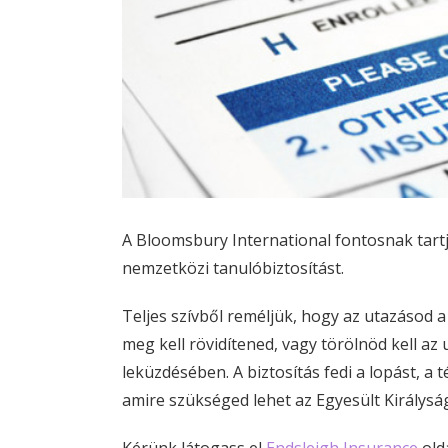
A Bloomsbury International fontosnak tartj
nemzetközi tanulóbiztosítást.
Teljes szívből reméljük, hogy az utazásod a
meg kell rövidítened, vagy törölnöd kell az
leküzdésében. A biztosítás fedi a lopást, a 
amire szükséged lehet az Egyesült Királysá