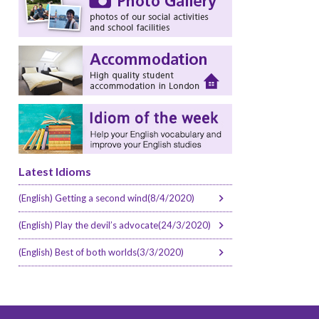
Latest Idioms
(English) Getting a second wind(8/4/2020)
(English) Play the devil’s advocate(24/3/2020)
(English) Best of both worlds(3/3/2020)