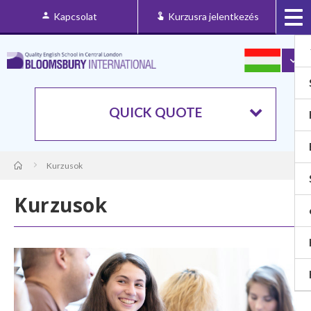
Kapcsolat
Kurzusra jelentkezés
QUICK QUOTE
Kurzusok
Kurzusok