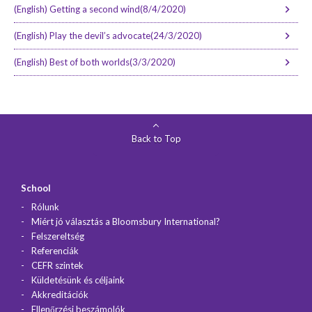
(English) Getting a second wind(8/4/2020)
(English) Play the devil’s advocate(24/3/2020)
(English) Best of both worlds(3/3/2020)
Back to Top
School
Rólunk
Miért jó választás a Bloomsbury International?
Felszereltség
Referenciák
CEFR szintek
Küldetésünk és céljaink
Akkreditációk
Ellenőrzési beszámolók