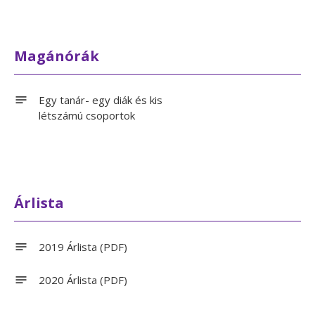
Magánórák
Egy tanár- egy diák és kis
létszámú csoportok
Árlista
2019 Árlista (PDF)
2020 Árlista (PDF)