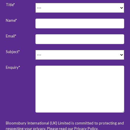
Title*
Name*
Email*
Subject*
Enquiry*
Bloomsbury International (UK) Limited is committed to protecting and
respecting your privacy. Please read our
Privacy Policy
.