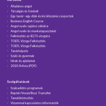
Általános angol
Társalgás és Írásbeli
Egy tanár- egy diák és kis létszámú csoportok
Business English Course
Angol nyelv sajátos célokra
Angol nyelv és munkatapasztalat
Felkészítés az IELTS vizsgára
TOEFL Vizsga Felkészítés
TOEFL Vizsga Felkészítés
Tanárképzés
Szülő és gyermek
Hírek és ajánlatok
2020 Árlista (PDF)
Szolgáltatások
Szabadidős programok
Reptér/Vonat/Busz Transzfer
Tanulóbiztosítás
Vízummal kapcsolatos információk