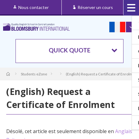
Nous contacter
Réserver un cours
QUICK QUOTE
Students eZone
(English) Request a Certificate of Enrolment
(English) Request a
Certificate of Enrolment
Désolé, cet article est seulement disponible en
Anglais