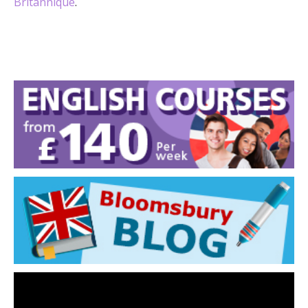
Britannique
.