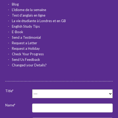
Blog
L’Idiome de la semaine
Test d’anglais en ligne
La vie étudiante à Londres et en GB
English Study Tips
E-Book
Send a Testimonial
Request a Letter
Request a Holiday
Check Your Progress
Send Us Feedback
Changed your Details?
Title*
Name*