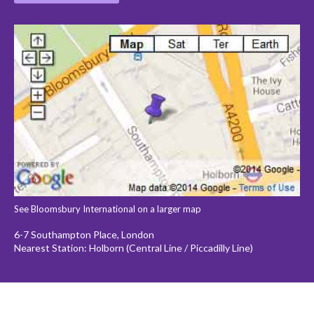
See Bloomsbury International on a larger map
6-7 Southampton Place, London
Nearest Station: Holborn (Central Line / Piccadilly Line)