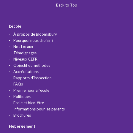
Back to Top
L’école
À propos de Bloomsbury
Pourquoi nous choisir ?
Nos Locaux
Témoignages
Niveaux CEFR
Objectif et méthodes
Accréditations
Rapports d’inspection
FAQs
Premier jour à l’école
Politiques
École et bien-être
Informations pour les parents
Brochures
Hébergement