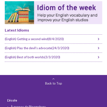
Latest Idioms
(English) Getting a second wind(8/4/2020)
(English) Play the devil’s advocate(24/3/2020)
(English) Best of both worlds(3/3/2020)
Back to Top
L’école
À propos de Bloomsbury