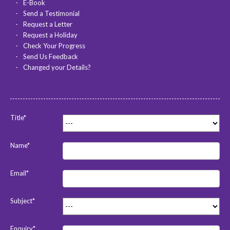
E-Book
Send a Testimonial
Request a Letter
Request a Holiday
Check Your Progress
Send Us Feedback
Changed your Details?
Title*
Name*
Email*
Subject*
Enquiry*