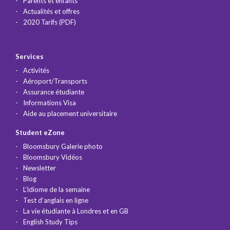
Parents et enfants
Actualités et offres
2020 Tarifs (PDF)
Services
Activités
Aéroport/Transports
Assurance étudiante
Informations Visa
Aide au placement universitaire
Student eZone
Bloomsbury Galerie photo
Bloomsbury Vidéos
Newsletter
Blog
L’Idiome de la semaine
Test d’anglais en ligne
La vie étudiante à Londres et en GB
English Study Tips