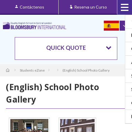
Contáctenos
Reserva un Curso
QUICK QUOTE
Students eZone
(English) School Photo Gallery
(English) School Photo
Gallery