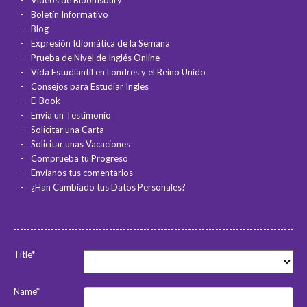
Vídeos de Bloomsbury
Boletín Informativo
Blog
Expresión Idiomática de la Semana
Prueba de Nivel de Inglés Online
Vida Estudiantil en Londres y el Reino Unido
Consejos para Estudiar Ingles
E-Book
Envía un Testimonio
Solicitar una Carta
Solicitar unas Vacaciones
Comprueba tu Progreso
Envíanos tus comentarios
¿Han Cambiado tus Datos Personales?
Title*
Name*