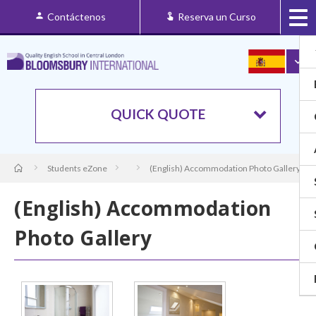
Contáctenos
Reserva un Curso
QUICK QUOTE
Students eZone
(English) Accommodation Photo Gallery
(English) Accommodation
Photo Gallery