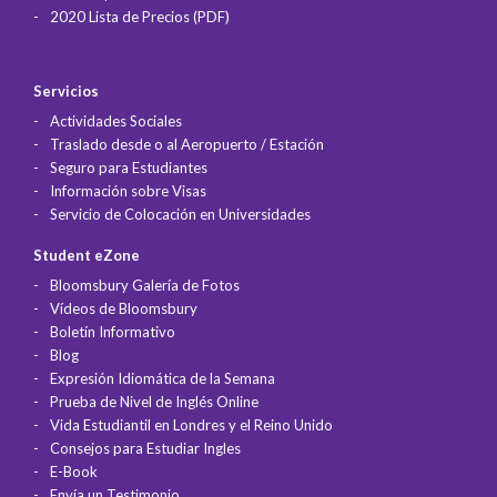
2020 Lista de Precios (PDF)
Servicios
Actividades Sociales
Traslado desde o al Aeropuerto / Estación
Seguro para Estudiantes
Información sobre Visas
Servicio de Colocación en Universidades
Student eZone
Bloomsbury Galería de Fotos
Vídeos de Bloomsbury
Boletín Informativo
Blog
Expresión Idiomática de la Semana
Prueba de Nivel de Inglés Online
Vida Estudiantil en Londres y el Reino Unido
Consejos para Estudiar Ingles
E-Book
Envía un Testimonio