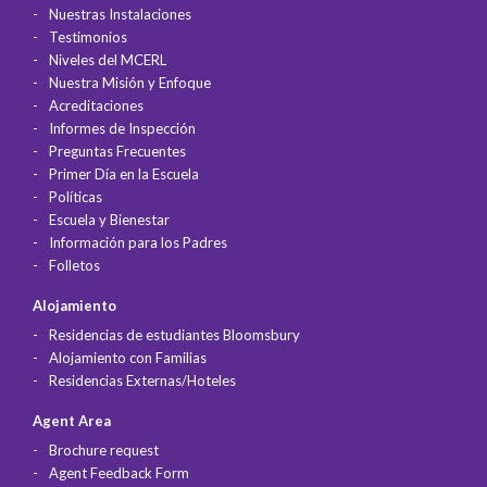
Nuestras Instalaciones
Testimonios
Niveles del MCERL
Nuestra Misión y Enfoque
Acreditaciones
Informes de Inspección
Preguntas Frecuentes
Primer Día en la Escuela
Políticas
Escuela y Bienestar
Información para los Padres
Folletos
Alojamiento
Residencias de estudiantes Bloomsbury
Alojamiento con Familias
Residencias Externas/Hoteles
Agent Area
Brochure request
Agent Feedback Form