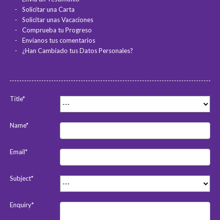
Solicitar una Carta
Solicitar unas Vacaciones
Comprueba tu Progreso
Envíanos tus comentarios
¿Han Cambiado tus Datos Personales?
Title*
Name*
Email*
Subject*
Enquiry*