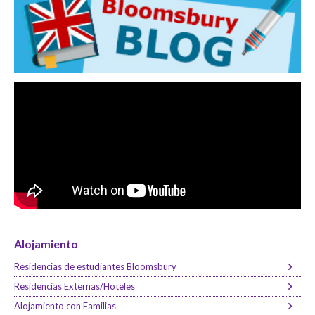
Alojamiento
Residencias de estudiantes Bloomsbury
Residencias Externas/Hoteles
Alojamiento con Familias