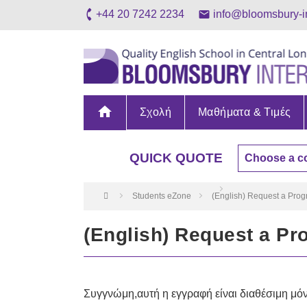
+44 20 7242 2234
info@bloomsbury-i
home
Σχολή
Μαθήματα & Τιμές
QUICK QUOTE
Students eZone
(English) Request a Prog
(English) Request a Pr
Συγγνώμη,αυτή η εγγραφή είναι διαθέσιμη μό