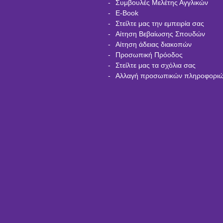
Συμβουλές Μελέτης Αγγλικών
E-Book
Στείλτε μας την εμπειρία σας
Αίτηση Βεβαίωσης Σπουδών
Αίτηση άδειας διακοπών
Προσωπική Πρόοδος
Στείλτε μας τα σχόλια σας
Αλλαγή προσωπικών πληροφορι