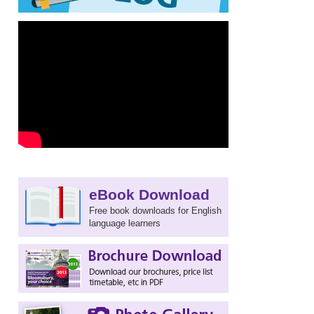
eBook Download
Free book downloads for English
language learners