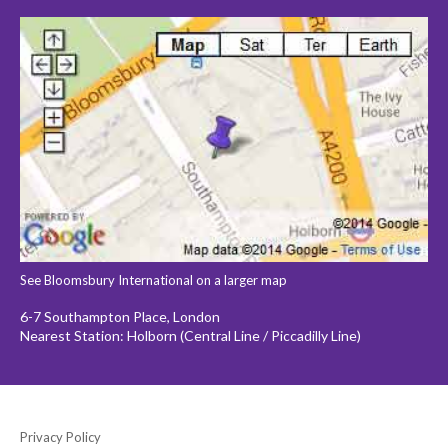
See Bloomsbury International on a larger map
6-7 Southampton Place, London
Nearest Station: Holborn (Central Line / Piccadilly Line)
Privacy Policy