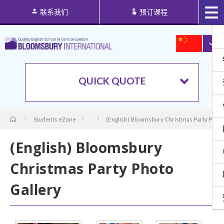
联系我们
预订课程
QUICK QUOTE
Students eZone
(English) Bloomsbury Christmas Party Photo
(English) Bloomsbury
Christmas Party Photo
Gallery