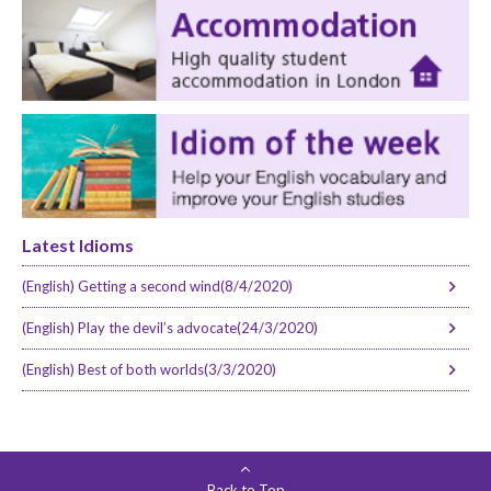
Latest Idioms
(English) Getting a second wind(8/4/2020)
(English) Play the devil’s advocate(24/3/2020)
(English) Best of both worlds(3/3/2020)
Back to Top