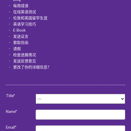
每周成语
在线英语测试
伦敦和英国留学生涯
英语学习技巧
E-Book
发送证言
索取信函
请假
检查进展情况
发送反馈意见
更改了你的详细信息？
Title*
Name*
Email*