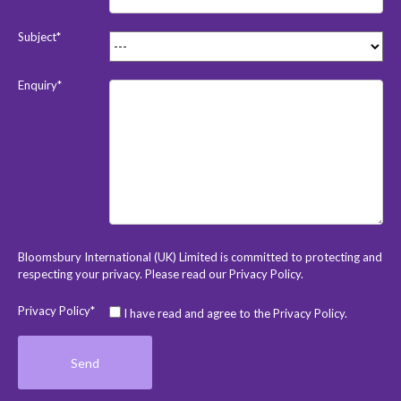
Subject*
Enquiry*
Bloomsbury International (UK) Limited is committed to protecting and
respecting your privacy. Please read our
Privacy Policy
.
Privacy Policy*
I have read and agree to the Privacy Policy.