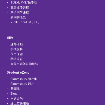
TOEFL 預備/先修班
教師進修課程
亲子同学课程
新聞和優惠
2020 Price List (PDF)
服務
課外活動
接機服務
學生保險
關於簽證
大學申請與諮詢服務
Student eZone
Bloomsbury 相片集
Bloomsbury 影片
新聞稿
Blog
本週金句
線上英語測驗