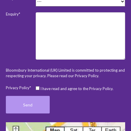
Enquiry*
Bloomsbury International (UK) Limited is committed to protecting and
respecting your privacy. Please read our
Privacy Policy
.
Privacy Policy*
I have read and agree to the Privacy Policy.