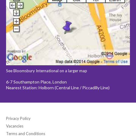
See Bloomsbury International on a larger map
6-7 Southampton Place, London
Nearest Station: Holborn (Central Line / Piccadilly Line)
Privacy Policy
Vacancies
Terms and Conditions