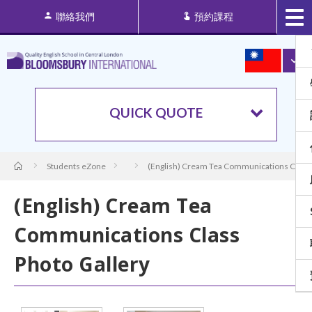
聯絡我們
預約課程
QUICK QUOTE
Students eZone
(English) Cream Tea Communications Class 
(English) Cream Tea
Communications Class
Photo Gallery