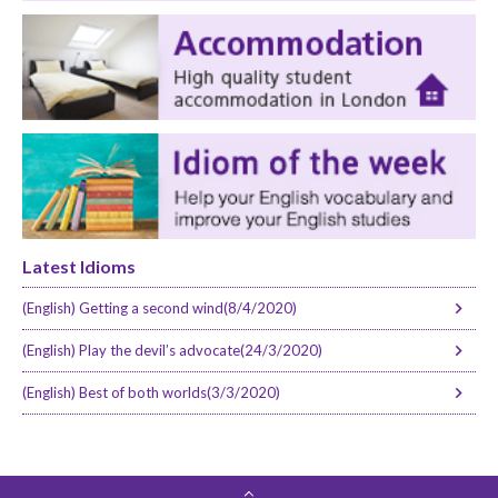
Latest Idioms
(English) Getting a second wind(8/4/2020)
(English) Play the devil’s advocate(24/3/2020)
(English) Best of both worlds(3/3/2020)