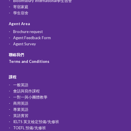
Bloomsbury International學生宿舍
寄宿家庭
學生宿舍
Agent Area
Brochure request
Agent Feedback Form
Agent Survey
聯絡我們
Terms and Conditions
課程
一般英語
會話與寫作課程
一對一與小團體教學
商用英語
專業英語
英語實習
IELTS 英文檢定預備/先修班
TOEFL 預備/先修班