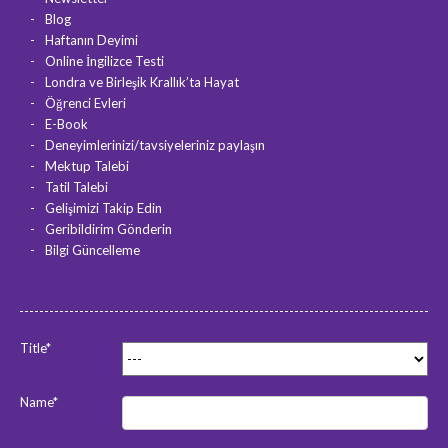
Blog
Haftanın Deyimi
Online İngilizce Testi
Londra ve Birleşik Krallık’ta Hayat
Öğrenci Evleri
E-Book
Deneyimlerinizi/tavsiyeleriniz paylaşın
Mektup Talebi
Tatil Talebi
Gelişimizi Takip Edin
Geribildirim Gönderin
Bilgi Güncelleme
Title*
Name*