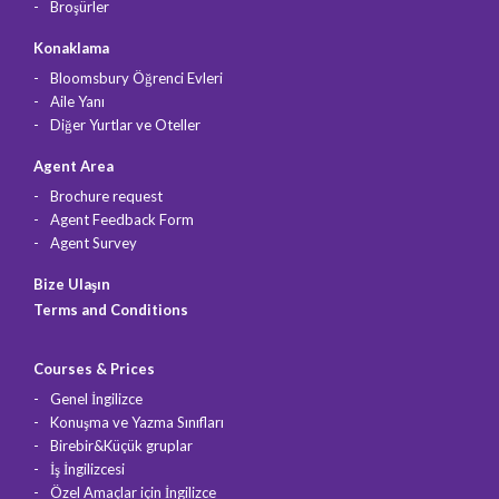
Broşürler
Konaklama
Bloomsbury Öğrenci Evleri
Aile Yanı
Diğer Yurtlar ve Oteller
Agent Area
Brochure request
Agent Feedback Form
Agent Survey
Bize Ulaşın
Terms and Conditions
Courses & Prices
Genel İngilizce
Konuşma ve Yazma Sınıfları
Birebir&Küçük gruplar
İş İngilizcesi
Özel Amaçlar için İngilizce