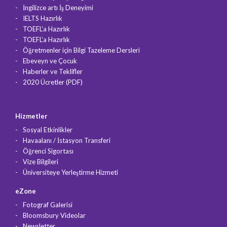
İngilizce artı İş Deneyimi
IELTS Hazırlık
TOEFL’a Hazırlık
TOEFL’a Hazırlık
Öğretmenler için Bilgi Tazeleme Dersleri
Ebeveyn ve Çocuk
Haberler ve Teklifler
2020 Ücretler (PDF)
Hizmetler
Sosyal Etkinlikler
Havaalanı / İstasyon Transferi
Öğrenci Sigortası
Vize Bilgileri
Üniversiteye Yerleştirme Hizmeti
eZone
Fotograf Galerisi
Bloomsbury Videolar
Newsletter