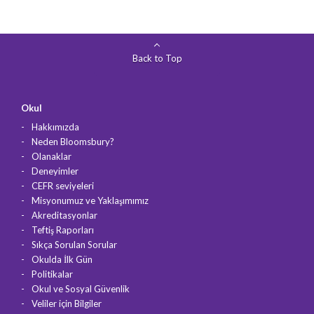
Back to Top
Okul
Hakkımızda
Neden Bloomsbury?
Olanaklar
Deneyimler
CEFR seviyeleri
Misyonumuz ve Yaklaşımımız
Akreditasyonlar
Teftiş Raporları
Sıkça Sorulan Sorular
Okulda İlk Gün
Politikalar
Okul ve Sosyal Güvenlik
Veliler için Bilgiler