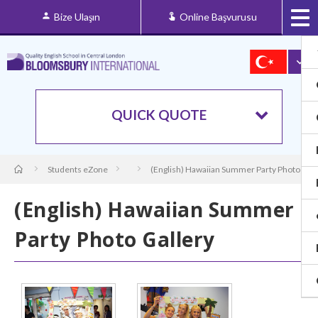
Bize Ulaşın
Online Başvurusu
QUICK QUOTE
Students eZone
(English) Hawaiian Summer Party Photo Gall
(English) Hawaiian Summer
Party Photo Gallery