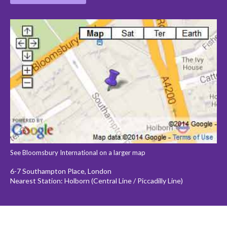
See Bloomsbury International on a larger map
6-7 Southampton Place, London
Nearest Station: Holborn (Central Line / Piccadilly Line)