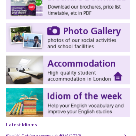
Latest Idioms
(English) Getting a second wind(8/4/2020)