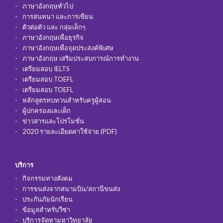
ภาษาอังกฤษทั่วไป
การสนทนา และการเขียน
ตัวต่อตัว และ กลุ่มเล็กๆ
ภาษาอังกฤษเพื่อธุรกิจ
ภาษาอังกฤษเพื่อจุดประสงค์พิเศษ
ภาษาอังกฤษ เสริมประสบการณ์การทำงาน
เตรียมสอบ IELTS
เตรียมสอบ TOEFL
เตรียมสอบ TOEFL
หลักสูตรทบทวนสำหรับครูผู้สอน
ผู้ปกครองและเด็ก
ข่าวสารและโปรโมชั่น
2020 รายละเอียดค่าใช้จ่าย (PDF)
บริการ
กิจกรรมทางสังคม
การขนส่งจากสนามบิน/สถานีขนส่ง
ประกันภัยนักเรียน
ข้อมูลสำหรับวีซ่า
บริการจัดหามหาวิทยาลัย