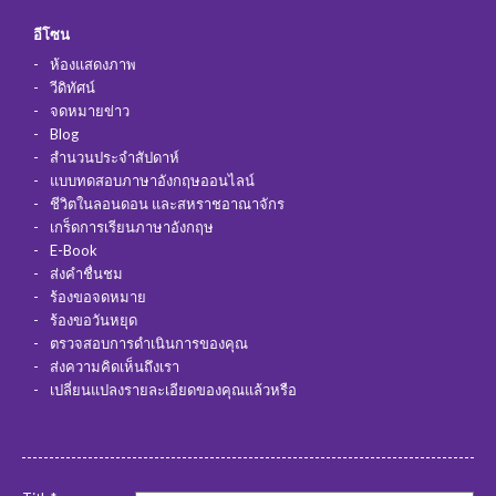
อีโซน
ห้องแสดงภาพ
วีดิทัศน์
จดหมายข่าว
Blog
สำนวนประจำสัปดาห์
แบบทดสอบภาษาอังกฤษออนไลน์
ชีวิตในลอนดอน และสหราชอาณาจักร
เกร็ดการเรียนภาษาอังกฤษ
E-Book
ส่งคำชื่นชม
ร้องขอจดหมาย
ร้องขอวันหยุด
ตรวจสอบการดำเนินการของคุณ
ส่งความคิดเห็นถึงเรา
เปลี่ยนแปลงรายละเอียดของคุณแล้วหรือ