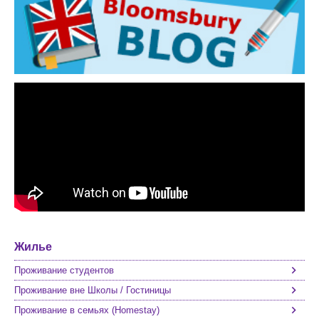
Жилье
Проживание студентов
Проживание вне Школы / Гостиницы
Проживание в семьях (Homestay)