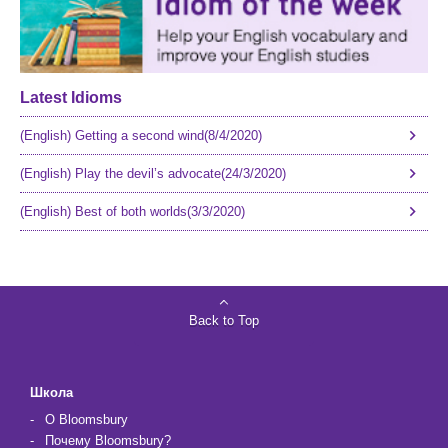
Latest Idioms
(English) Getting a second wind(8/4/2020)
(English) Play the devil’s advocate(24/3/2020)
(English) Best of both worlds(3/3/2020)
Back to Top
Школа
О Bloomsbury
Почему Bloomsbury?