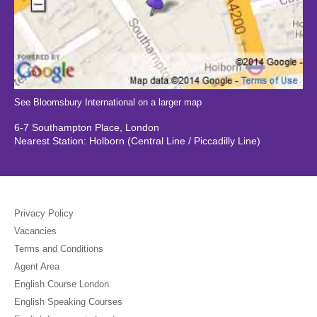
See Bloomsbury International on a larger map
6-7 Southampton Place, London
Nearest Station: Holborn (Central Line / Piccadilly Line)
Privacy Policy
Vacancies
Terms and Conditions
Agent Area
English Course London
English Speaking Courses