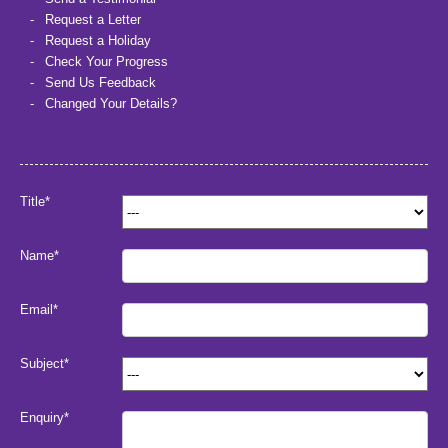
Request a Letter
Request a Holiday
Check Your Progress
Send Us Feedback
Changed Your Details?
Title*
Name*
Email*
Subject*
Enquiry*