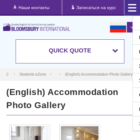
Наши контакты
Записаться на курс
QUICK QUOTE
Students eZone
(English) Accommodation Photo Gallery
(English) Accommodation
Photo Gallery