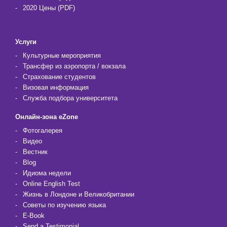
2020 Цены (PDF)
Услуги
Культурные мероприятия
Трансфер из аэропорта / вокзала
Страхование студентов
Визовая информация
Служба подбора университета
Онлайн-зона eZone
Фотогалерея
Видео
Вестник
Blog
Идиома недели
Online English Test
Жизнь в Лондоне и Великобритании
Советы по изучению языка
E-Book
Send a Testimonial