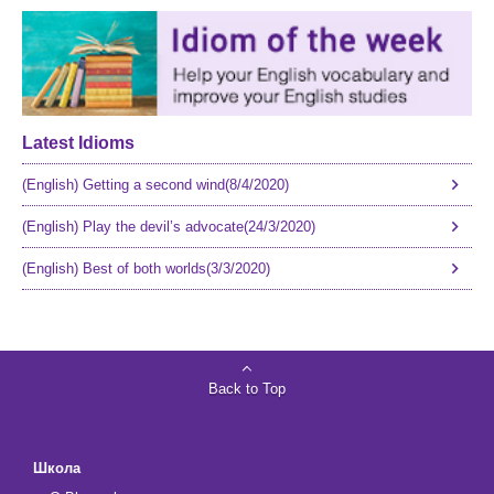
Latest Idioms
(English) Getting a second wind(8/4/2020)
(English) Play the devil’s advocate(24/3/2020)
(English) Best of both worlds(3/3/2020)
Back to Top
Школа