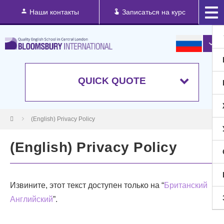
Наши контакты
Записаться на курс
QUICK QUOTE
(English) Privacy Policy
(English) Privacy Policy
Извините, этот текст доступен только на “
Британский
Английский
”.