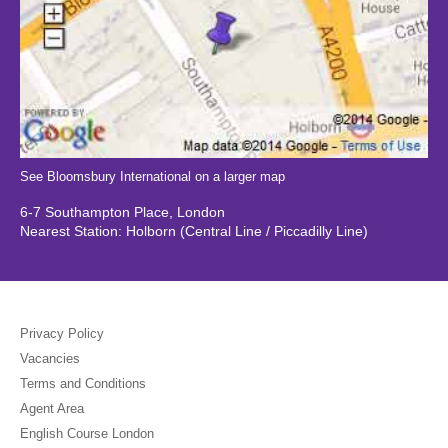
See Bloomsbury International on a larger map
6-7 Southampton Place, London
Nearest Station: Holborn (Central Line / Piccadilly Line)
Privacy Policy
Vacancies
Terms and Conditions
Agent Area
English Course London