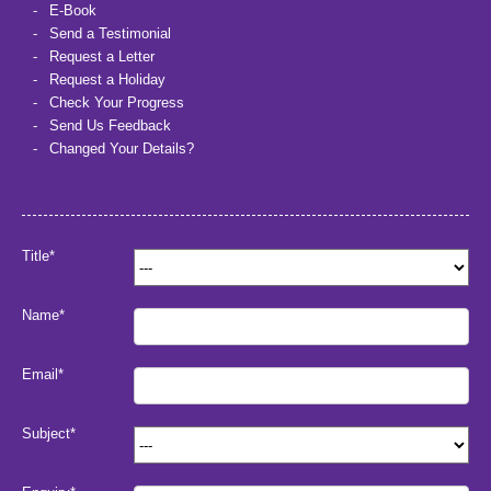
E-Book
Send a Testimonial
Request a Letter
Request a Holiday
Check Your Progress
Send Us Feedback
Changed Your Details?
Title*
Name*
Email*
Subject*