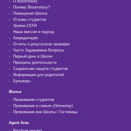
О Bloomsbury
Почему Bloomsbury?
Помещения Школы
Отзывы студентов
Уровни CEFR
Наша миссия и подход
Аккредитация
Отчеты о результатах проверки
Часто Задаваемые Вопросы
Первый день в Школе
Принципы деятельности
Социальная защита студентов
Информация для родителей
Брошюры
Жилье
Проживание студентов
Проживание в семьях (Homestay)
Проживание вне Школы / Гостиницы
Agent Area
Brochure request