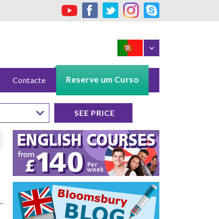
Reserve um Curso
Contacte