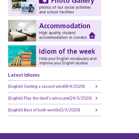
Latest Idioms
(English) Getting a second wind(8/4/2020)
(English) Play the devil’s advocate(24/3/2020)
(English) Best of both worlds(3/3/2020)