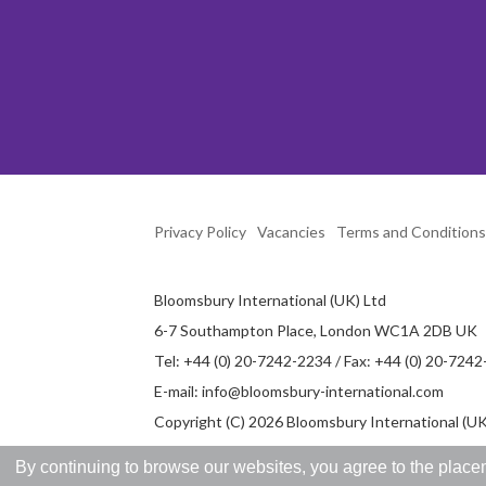
Privacy Policy
Vacancies
Terms and Conditions
Bloomsbury International (UK) Ltd
6-7 Southampton Place, London WC1A 2DB UK
Tel: +44 (0) 20-7242-2234 / Fax: +44 (0) 20-724
E-mail:
info@bloomsbury-international.com
Copyright (C) 2026 Bloomsbury International (UK)
By continuing to browse our websites, you agree to the placem