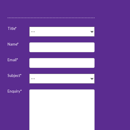
Title*
Name*
Email*
Subject*
Enquiry*