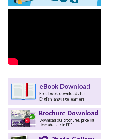
eBook Download
Free book downloads for
English language learners