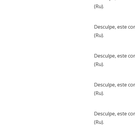
(Ru)
.
Desculpe, este co
(Ru)
.
Desculpe, este co
(Ru)
.
Desculpe, este co
(Ru)
.
Desculpe, este co
(Ru)
.