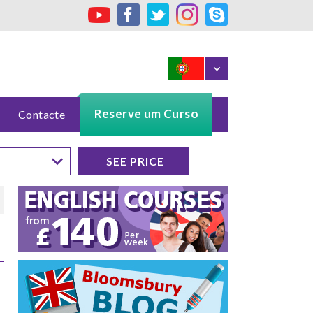
Reserve um Curso
Contacte