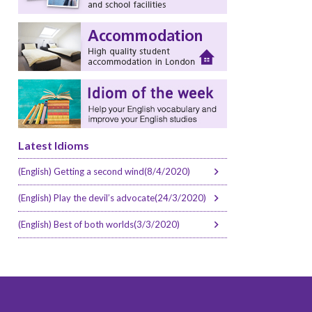
Latest Idioms
(English) Getting a second wind(8/4/2020)
(English) Play the devil’s advocate(24/3/2020)
(English) Best of both worlds(3/3/2020)