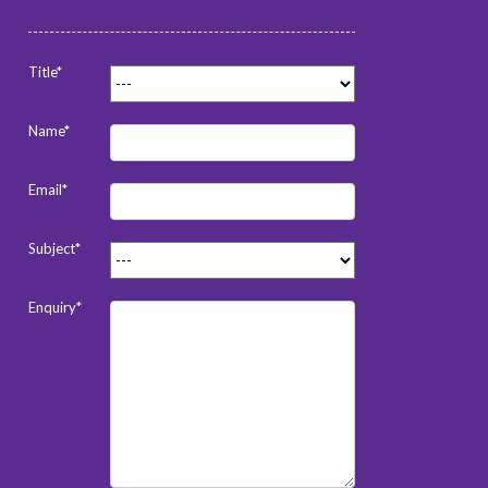
Title*
Name*
Email*
Subject*
Enquiry*