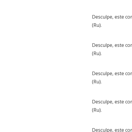
Desculpe, este co
(Ru)
.
Desculpe, este co
(Ru)
.
Desculpe, este co
(Ru)
.
Desculpe, este co
(Ru)
.
Desculpe, este co