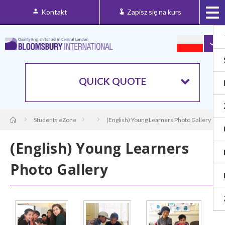
Kontakt
Zapisz się na kurs
QUICK QUOTE
Students eZone
(English) Young Learners Photo Gallery
(English) Young Learners
Photo Gallery