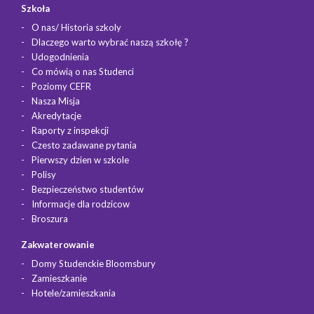
Szkoła
O nas/ Historia szkoly
Dlaczego warto wybrać naszą szkołę ?
Udogodnienia
Co mówią o nas Studenci
Poziomy CEFR
Nasza Misja
Akredytacje
Raporty z inspekcji
Czesto zadawane pytania
Pierwszy dzien w szkole
Polisy
Bezpieczeństwo studentów
Informacje dla rodzicow
Broszura
Zakwaterowanie
Domy Studenckie Bloomsbury
Zamieszkanie
Hotele/zamieszkania