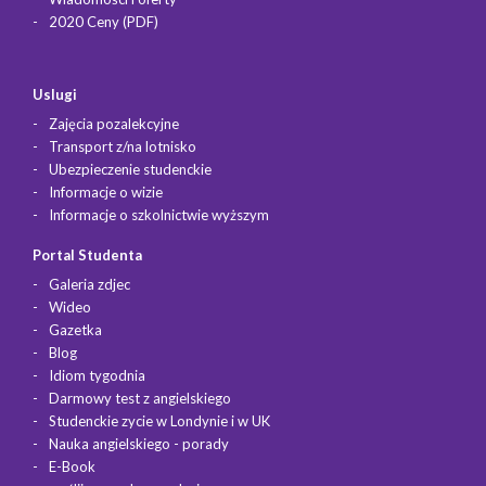
2020 Ceny (PDF)
Uslugi
Zajęcia pozalekcyjne
Transport z/na lotnisko
Ubezpieczenie studenckie
Informacje o wizie
Informacje o szkolnictwie wyższym
Portal Studenta
Galeria zdjec
Wideo
Gazetka
Blog
Idiom tygodnia
Darmowy test z angielskiego
Studenckie zycie w Londynie i w UK
Nauka angielskiego - porady
E-Book