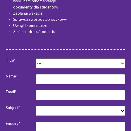
wyślij nam rekomendacje
dokumenty dla studentow
Zaplanuj wakacje
Sprawdź swój postęp językowy
Uwagi I komentarze
Zmiana adresu/kontaktu
Title*
Name*
Email*
Subject*
Enquiry*