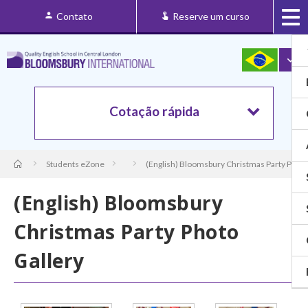
Contato
Reserve um curso
Cotação rápida
Students eZone
(English) Bloomsbury Christmas Party Photo
(English) Bloomsbury
Christmas Party Photo
Gallery