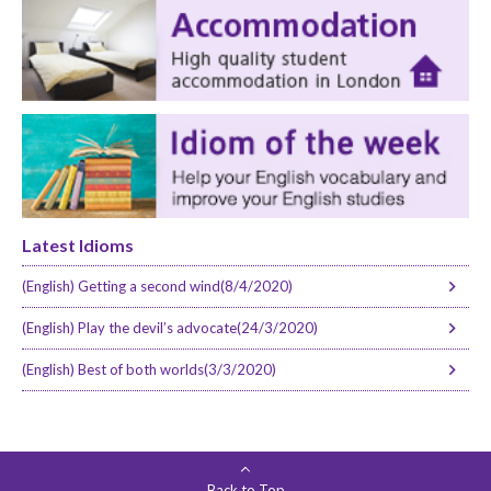
Latest Idioms
(English) Getting a second wind(8/4/2020)
(English) Play the devil’s advocate(24/3/2020)
(English) Best of both worlds(3/3/2020)
Back to Top