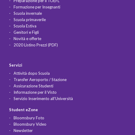
Preparazione per il TOEFL
Formazione per Insegnanti
Scuola invernale
Scuola primaverile
Scuola Estiva
Genitori e Figli
Novità e offerte
2020 Listino Prezzi (PDF)
Servizi
Attività dopo Scuola
Transfer Aeroporto / Stazione
Assicurazione Studenti
Informazione per il Visto
Servizio Inserimento all’Università
Student eZone
Bloomsbury Foto
Bloomsbury Video
Newsletter