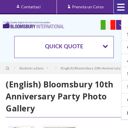
Contattaci
Prenota un Corso
QUICK QUOTE
Students eZone
(English) Bloomsbury 10th Anniversary Part
(English) Bloomsbury 10th
Anniversary Party Photo
Gallery