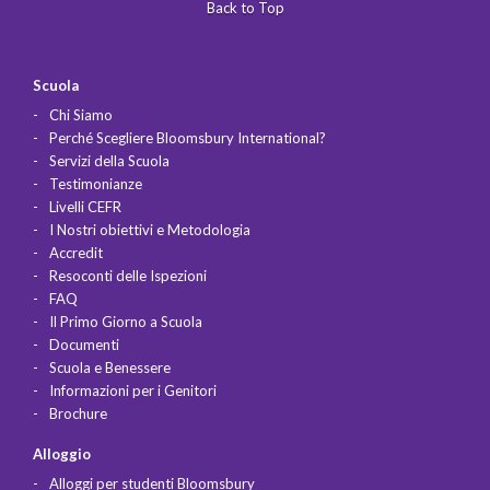
Back to Top
Scuola
Chi Siamo
Perché Scegliere Bloomsbury International?
Servizi della Scuola
Testimonianze
Livelli CEFR
I Nostri obiettivi e Metodologia
Accredit
Resoconti delle Ispezioni
FAQ
Il Primo Giorno a Scuola
Documenti
Scuola e Benessere
Informazioni per i Genitori
Brochure
Alloggio
Alloggi per studenti Bloomsbury