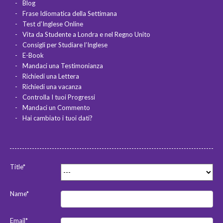
Blog
Frase Idiomatica della Settimana
Test d’Inglese Online
Vita da Studente a Londra e nel Regno Unito
Consigli per Studiare l’Inglese
E-Book
Mandaci una Testimonianza
Richiedi una Lettera
Richiedi una vacanza
Controlla I tuoi Progressi
Mandaci un Commento
Hai cambiato i tuoi dati?
Title*
Name*
Email*