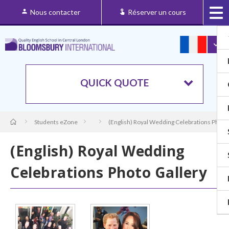
Nous contacter
Réserver un cours
QUICK QUOTE
Students eZone
(English) Royal Wedding Celebrations Photo
(English) Royal Wedding
Celebrations Photo Gallery