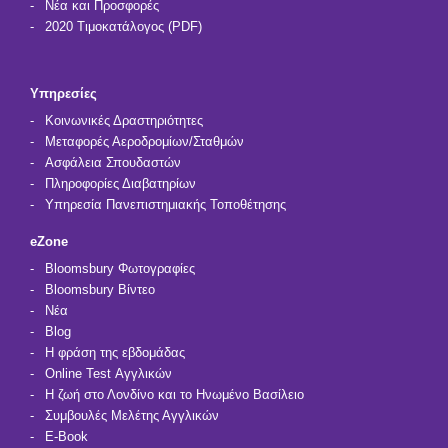
Νέα και Προσφορές
2020 Τιμοκατάλογος (PDF)
Υπηρεσίες
Κοινωνικές Δραστηριότητες
Μεταφορές Αεροδρομίων/Σταθμών
Ασφάλεια Σπουδαστών
Πληροφορίες Διαβατηρίων
Υπηρεσία Πανεπιστημιακής Τοποθέτησης
eZone
Bloomsbury Φωτογραφίες
Bloomsbury Βίντεο
Νέα
Blog
Η φράση της εβδομάδας
Online Test Αγγλικών
Η ζωή στο Λονδίνο και το Ηνωμένο Βασίλειο
Συμβουλές Μελέτης Αγγλικών
E-Book