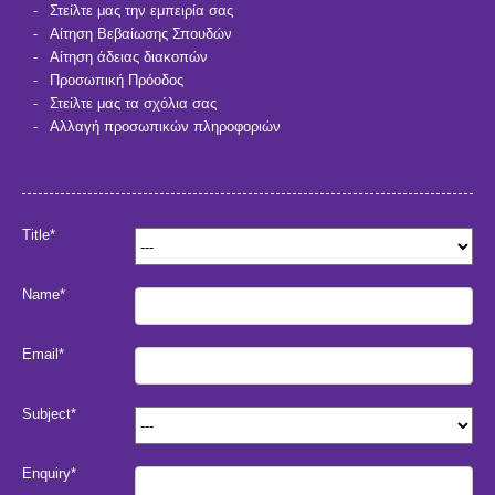
Στείλτε μας την εμπειρία σας
Αίτηση Βεβαίωσης Σπουδών
Αίτηση άδειας διακοπών
Προσωπική Πρόοδος
Στείλτε μας τα σχόλια σας
Αλλαγή προσωπικών πληροφοριών
Title*
Name*
Email*
Subject*
Enquiry*