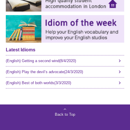
Latest Idioms
(English) Getting a second wind(8/4/2020)
(English) Play the devil’s advocate(24/3/2020)
(English) Best of both worlds(3/3/2020)
Back to Top