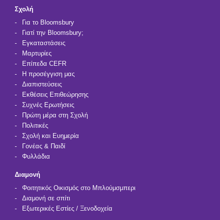
Σχολή
Για τo Bloomsbury
Γιατί την Bloomsbury;
Εγκαταστάσεις
Μαρτυρίες
Επίπεδα CEFR
Η προσέγγιση μας
Διαπιστεύσεις
Εκθέσεις Επιθεώρησης
Συχνές Ερωτήσεις
Πρώτη μέρα στη Σχολή
Πολιτικές
Σχολή και Ευημερία
Γονέας & Παιδί
Φυλλάδια
Διαμονή
Φοιτητικός Οικισμός στο Μπλούμσμπερι
Διαμονή σε σπίτι
Εξωτερικές Εστίες / Ξενοδοχεία