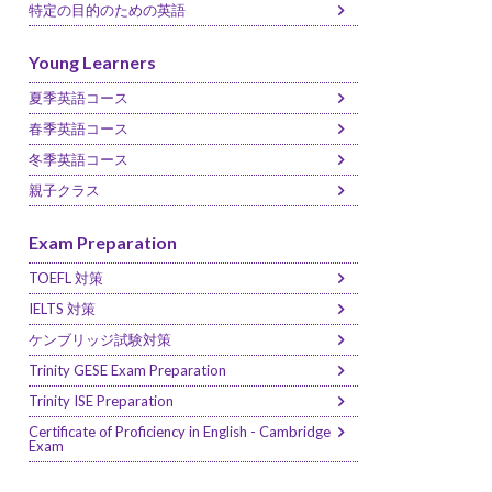
特定の目的のための英語
Young Learners
夏季英語コース
春季英語コース
冬季英語コース
親子クラス
Exam Preparation
TOEFL 対策
IELTS 対策
ケンブリッジ試験対策
Trinity GESE Exam Preparation
Trinity ISE Preparation
Certificate of Proficiency in English - Cambridge
Exam