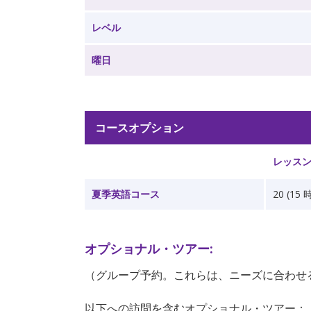
レベル
曜日
コースオプション
レッスン 
夏季英語コース
20 (15 
オプショナル・ツアー:
（グループ予約。これらは、ニーズに合わせ
以下への訪問を含むオプショナル・ツアー：