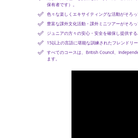
保有者です）。
色々な楽しくエキサイティングな活動がそろっ
豊富な課外文化活動・課外ミニツアーがそろっ
ジュニアの方々の安心・安全を確保し提供する
15以上の言語に堪能な訓練されたフレンドリ
すべてのコースは、British Council、Indepen
ます。