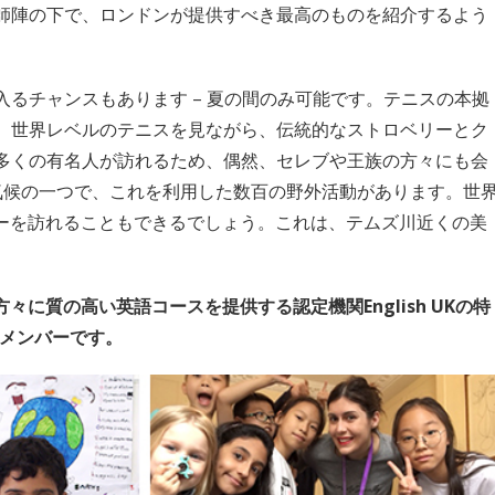
師陣の下で、ロンドンが提供すべき最高のものを紹介するよう
るチャンスもあります – 夏の間のみ可能です。テニスの本拠
。世界レベルのテニスを見ながら、伝統的なストロベリーとク
多くの有名人が訪れるため、偶然、セレブや王族の方々にも会
気候の一つで、これを利用した数百の野外活動があります。世
ョーを訪れることもできるでしょう。これは、テムズ川近くの美
ュニアの方々に質の高い英語コースを提供する認定機関English UKの特
UKのメンバーです。