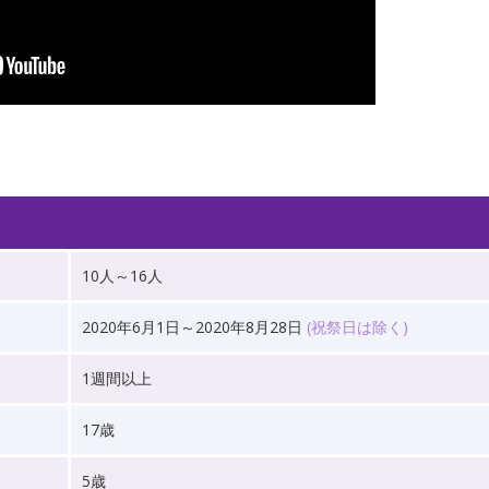
10人～16人
2020年6月1日～2020年8月28日
(祝祭日は除く)
1週間以上
17歳
5歳