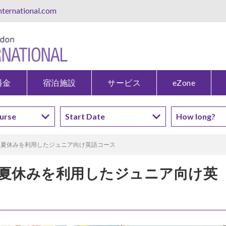
ternational.com
料金
宿泊施設
サービス
eZone
| 夏休みを利用したジュニア向け英語コース
 夏休みを利用したジュニア向け英