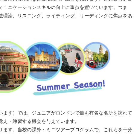
ミュニケーションスキルの向上に重点を置いています。つま
法理論、リスニング、ライティング、リーディングに焦点をあ
います）では、ジュニアがロンドンで最も有名な名所を訪れて
覚え・練習する機会を与えています。
ります。当校の課外・ミニツアープログラムで、これらを十分