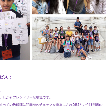
ビス：
。
、しかもフレンドリーな環境です。
すべての教師陣は犯罪歴のチェックを厳重にされDBSという証明書の