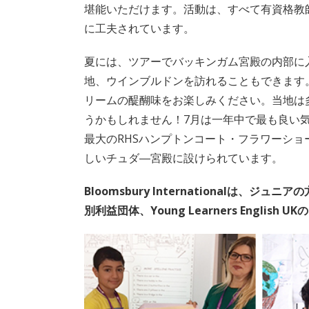
堪能いただけます。活動は、すべて有資格教
に工夫されています。
夏には、ツアーでバッキンガム宮殿の内部に入
地、ウインブルドンを訪れることもできます
リームの醍醐味をお楽しみください。当地は
うかもしれません！7月は一年中で最も良い
最大のRHSハンプトンコート・フラワーシ
しいチュダ―宮殿に設けられています。
Bloomsbury Internationalは、ジ
別利益団体、Young Learners English 