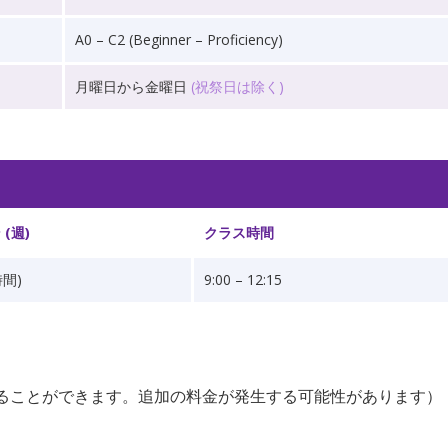
A0 – C2 (Beginner – Proficiency)
月曜日から金曜日
(祝祭日は除く)
(週)
クラス時間
時間)
9:00 – 12:15
ることができます。追加の料金が発生する可能性があります）