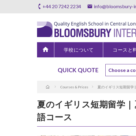
+44 20 7242 2234
info@bloomsbury-in
home
学校について
コースと
QUICK QUOTE
Courses & Prices
夏のイギリス短期留学 
夏のイギリス短期留学 |
語コース